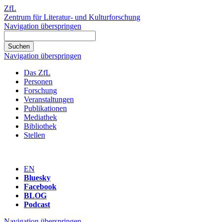
ZfL
Zentrum für Literatur- und Kulturforschung
Navigation überspringen
Navigation überspringen
Das ZfL
Personen
Forschung
Veranstaltungen
Publikationen
Mediathek
Bibliothek
Stellen
EN
Bluesky
Facebook
BLOG
Podcast
Navigation überspringen