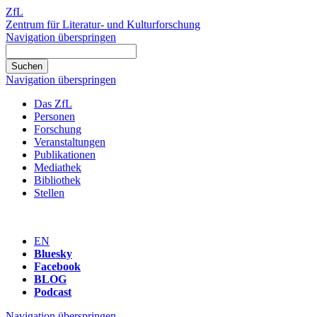
ZfL
Zentrum für Literatur- und Kulturforschung
Navigation überspringen
Navigation überspringen
Das ZfL
Personen
Forschung
Veranstaltungen
Publikationen
Mediathek
Bibliothek
Stellen
EN
Bluesky
Facebook
BLOG
Podcast
Navigation überspringen