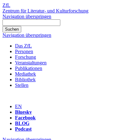
ZfL
Zentrum für Literatur- und Kulturforschung
Navigation überspringen
Navigation überspringen
Das ZfL
Personen
Forschung
Veranstaltungen
Publikationen
Mediathek
Bibliothek
Stellen
EN
Bluesky
Facebook
BLOG
Podcast
Navigation überspringen