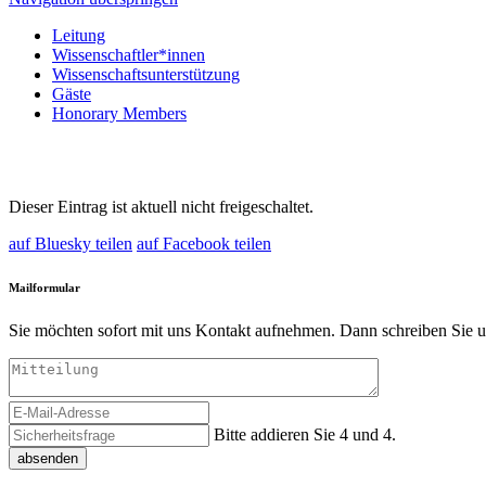
Leitung
Wissenschaftler*innen
Wissenschaftsunterstützung
Gäste
Honorary Members
Dieser Eintrag ist aktuell nicht freigeschaltet.
auf Bluesky teilen
auf Facebook teilen
Mailformular
Sie möchten sofort mit uns Kontakt aufnehmen. Dann schreiben Sie u
Bitte addieren Sie 4 und 4.
absenden