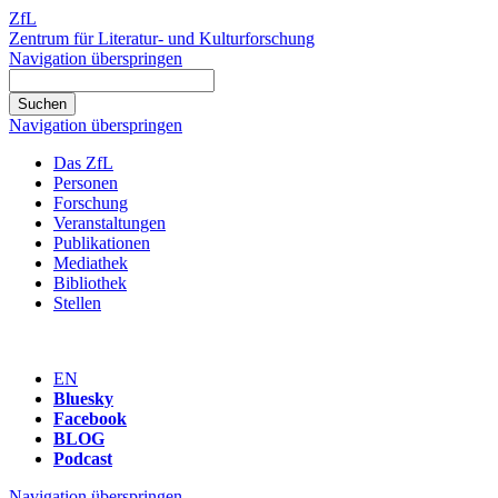
ZfL
Zentrum für Literatur- und Kulturforschung
Navigation überspringen
Navigation überspringen
Das ZfL
Personen
Forschung
Veranstaltungen
Publikationen
Mediathek
Bibliothek
Stellen
EN
Bluesky
Facebook
BLOG
Podcast
Navigation überspringen