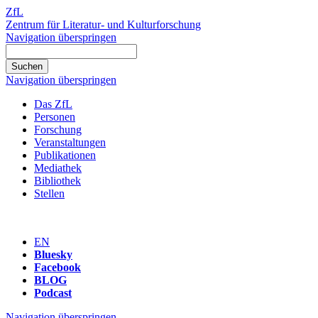
ZfL
Zentrum für Literatur- und Kulturforschung
Navigation überspringen
Navigation überspringen
Das ZfL
Personen
Forschung
Veranstaltungen
Publikationen
Mediathek
Bibliothek
Stellen
EN
Bluesky
Facebook
BLOG
Podcast
Navigation überspringen