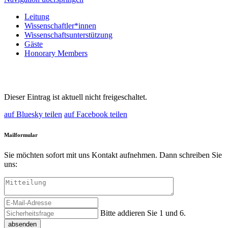
Leitung
Wissenschaftler*innen
Wissenschaftsunterstützung
Gäste
Honorary Members
Dieser Eintrag ist aktuell nicht freigeschaltet.
auf Bluesky teilen
auf Facebook teilen
Mailformular
Sie möchten sofort mit uns Kontakt aufnehmen. Dann schreiben Sie
uns:
Bitte addieren Sie 1 und 6.
absenden