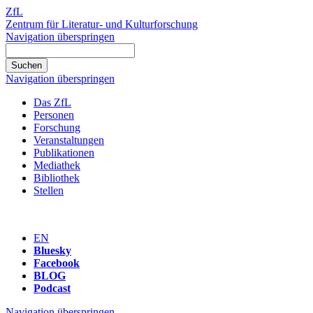
ZfL
Zentrum für Literatur- und Kulturforschung
Navigation überspringen
Navigation überspringen
Das ZfL
Personen
Forschung
Veranstaltungen
Publikationen
Mediathek
Bibliothek
Stellen
EN
Bluesky
Facebook
BLOG
Podcast
Navigation überspringen