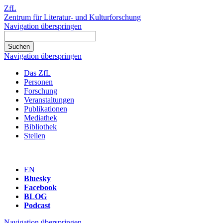
ZfL
Zentrum für Literatur- und Kulturforschung
Navigation überspringen
Navigation überspringen
Das ZfL
Personen
Forschung
Veranstaltungen
Publikationen
Mediathek
Bibliothek
Stellen
EN
Bluesky
Facebook
BLOG
Podcast
Navigation überspringen