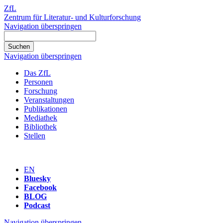
ZfL
Zentrum für Literatur- und Kulturforschung
Navigation überspringen
Navigation überspringen
Das ZfL
Personen
Forschung
Veranstaltungen
Publikationen
Mediathek
Bibliothek
Stellen
EN
Bluesky
Facebook
BLOG
Podcast
Navigation überspringen