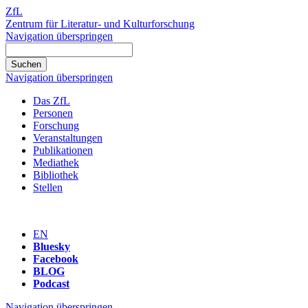
ZfL
Zentrum für Literatur- und Kulturforschung
Navigation überspringen
Navigation überspringen
Das ZfL
Personen
Forschung
Veranstaltungen
Publikationen
Mediathek
Bibliothek
Stellen
EN
Bluesky
Facebook
BLOG
Podcast
Navigation überspringen