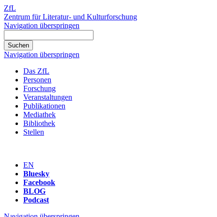
ZfL
Zentrum für Literatur- und Kulturforschung
Navigation überspringen
Navigation überspringen
Das ZfL
Personen
Forschung
Veranstaltungen
Publikationen
Mediathek
Bibliothek
Stellen
EN
Bluesky
Facebook
BLOG
Podcast
Navigation überspringen