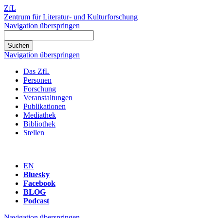
ZfL
Zentrum für Literatur- und Kulturforschung
Navigation überspringen
Navigation überspringen
Das ZfL
Personen
Forschung
Veranstaltungen
Publikationen
Mediathek
Bibliothek
Stellen
EN
Bluesky
Facebook
BLOG
Podcast
Navigation überspringen