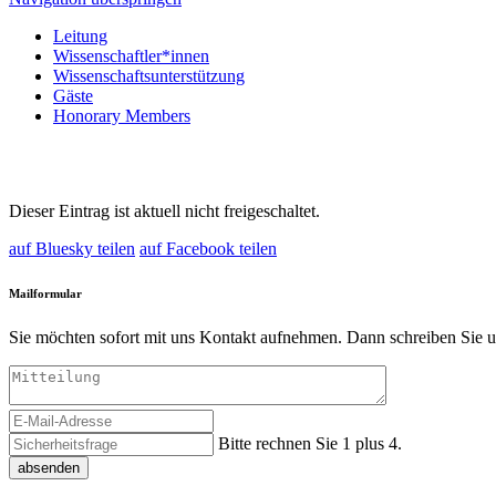
Leitung
Wissenschaftler*innen
Wissenschaftsunterstützung
Gäste
Honorary Members
Dieser Eintrag ist aktuell nicht freigeschaltet.
auf Bluesky teilen
auf Facebook teilen
Mailformular
Sie möchten sofort mit uns Kontakt aufnehmen. Dann schreiben Sie u
Bitte rechnen Sie 1 plus 4.
absenden