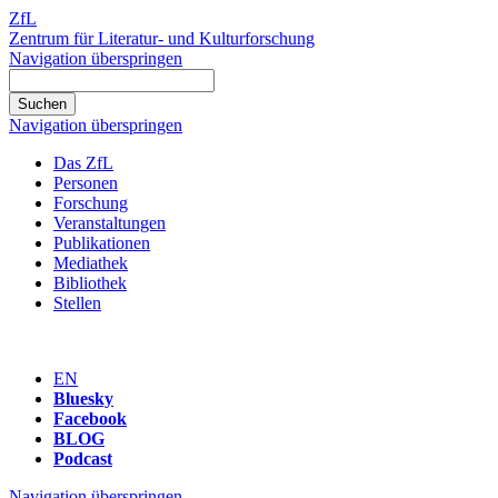
ZfL
Zentrum für Literatur- und Kulturforschung
Navigation überspringen
Navigation überspringen
Das ZfL
Personen
Forschung
Veranstaltungen
Publikationen
Mediathek
Bibliothek
Stellen
EN
Bluesky
Facebook
BLOG
Podcast
Navigation überspringen