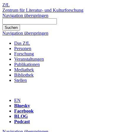
ZfL
Zentrum für Literatur- und Kulturforschung
Navigation überspringen
Navigation überspringen
Das ZfL
Personen
Forschung
Veranstaltungen
Publikationen
Mediathek
Bibliothek
Stellen
EN
Bluesky
Facebook
BLOG
Podcast
Navigation überspringen