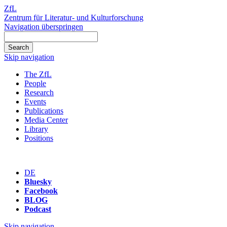
ZfL
Zentrum für Literatur- und Kulturforschung
Navigation überspringen
Skip navigation
The ZfL
People
Research
Events
Publications
Media Center
Library
Positions
DE
Bluesky
Facebook
BLOG
Podcast
Skip navigation