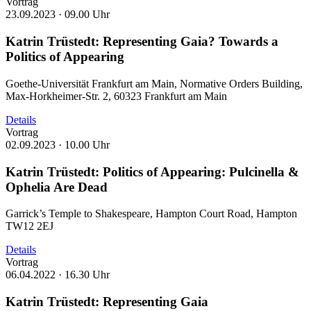
Vortrag
23.09.2023 ·
09.00 Uhr
Katrin Trüstedt: Representing Gaia? Towards a
Politics of Appearing
Goethe-Universität Frankfurt am Main, Normative Orders Building,
Max-Horkheimer-Str. 2, 60323 Frankfurt am Main
Details
Vortrag
02.09.2023 ·
10.00 Uhr
Katrin Trüstedt: Politics of Appearing: Pulcinella &
Ophelia Are Dead
Garrick’s Temple to Shakespeare, Hampton Court Road, Hampton
TW12 2EJ
Details
Vortrag
06.04.2022 ·
16.30 Uhr
Katrin Trüstedt: Representing Gaia