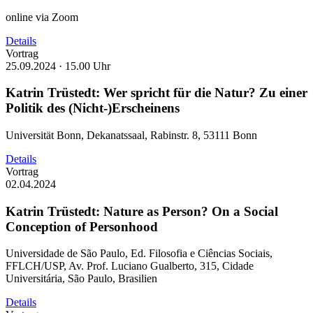
online via Zoom
Details
Vortrag
25.09.2024 ·
15.00 Uhr
Katrin Trüstedt: Wer spricht für die Natur? Zu einer
Politik des (Nicht-)Erscheinens
Universität Bonn, Dekanatssaal, Rabinstr. 8, 53111 Bonn
Details
Vortrag
02.04.2024
Katrin Trüstedt: Nature as Person? On a Social
Conception of Personhood
Universidade de São Paulo, Ed. Filosofia e Ciências Sociais,
FFLCH/USP, Av. Prof. Luciano Gualberto, 315, Cidade
Universitária, São Paulo, Brasilien
Details