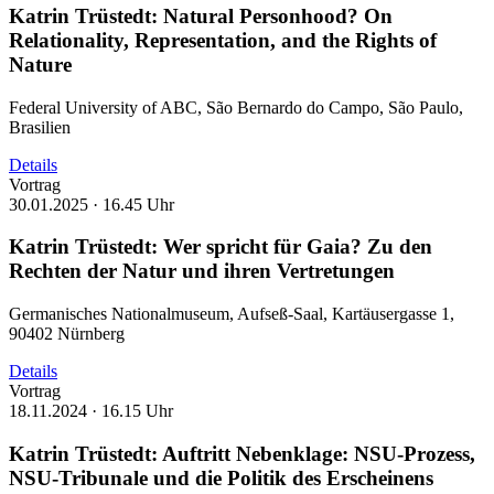
Katrin Trüstedt: Natural Personhood? On
Relationality, Representation, and the Rights of
Nature
Federal University of ABC, São Bernardo do Campo, São Paulo,
Brasilien
Details
Vortrag
30.01.2025 ·
16.45 Uhr
Katrin Trüstedt: Wer spricht für Gaia? Zu den
Rechten der Natur und ihren Vertretungen
Germanisches Nationalmuseum, Aufseß-Saal, Kartäusergasse 1,
90402 Nürnberg
Details
Vortrag
18.11.2024 ·
16.15 Uhr
Katrin Trüstedt: Auftritt Nebenklage: NSU-Prozess,
NSU-Tribunale und die Politik des Erscheinens