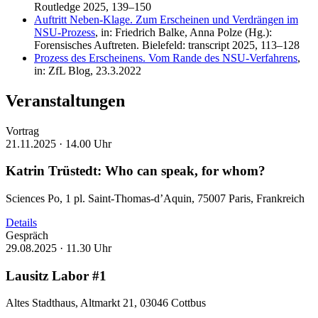
Routledge 2025, 139–150
Auftritt Neben-Klage. Zum Erscheinen und Verdrängen im
NSU-Prozess
, in: Friedrich Balke, Anna Polze (Hg.):
Forensisches Auftreten. Bielefeld: transcript 2025, 113–128
Prozess des Erscheinens. Vom Rande des NSU-Verfahrens
,
in: ZfL Blog, 23.3.2022
Veranstaltungen
Vortrag
21.11.2025 ·
14.00 Uhr
Katrin Trüstedt: Who can speak, for whom?
Sciences Po, 1 pl. Saint-Thomas-d’Aquin, 75007 Paris, Frankreich
Details
Gespräch
29.08.2025 ·
11.30 Uhr
Lausitz Labor #1
Altes Stadthaus, Altmarkt 21, 03046 Cottbus