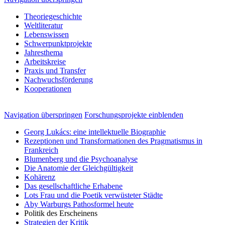
Theoriegeschichte
Weltliteratur
Lebenswissen
Schwerpunktprojekte
Jahresthema
Arbeitskreise
Praxis und Transfer
Nachwuchsförderung
Kooperationen
Navigation überspringen
Forschungsprojekte einblenden
Georg Lukács: eine intellektuelle Biographie
Rezeptionen und Transformationen des Pragmatismus in
Frankreich
Blumenberg und die Psychoanalyse
Die Anatomie der Gleichgültigkeit
Kohärenz
Das gesellschaftliche Erhabene
Lots Frau und die Poetik verwüsteter Städte
Aby Warburgs Pathosformel heute
Politik des Erscheinens
Strategien der Kritik