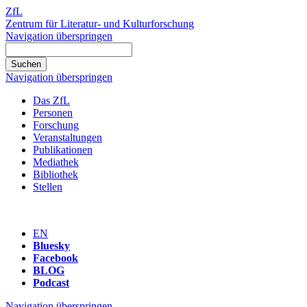
ZfL
Zentrum für Literatur- und Kulturforschung
Navigation überspringen
Navigation überspringen
Das ZfL
Personen
Forschung
Veranstaltungen
Publikationen
Mediathek
Bibliothek
Stellen
EN
Bluesky
Facebook
BLOG
Podcast
Navigation überspringen