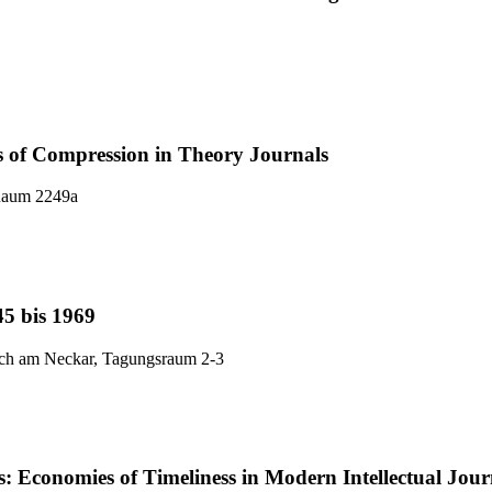
 of Compression in Theory Journals
 Raum 2249a
45 bis 1969
ach am Neckar, Tagungsraum 2-3
 Economies of Timeliness in Modern Intellectual Jour