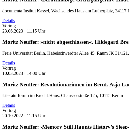
documenta Institut Kassel, Wachsendes Haus am Lutherplatz, 34117 
Details
Vortrag
23.06.2023 ·
11.15 Uhr
Moritz Neuffer: »nicht abgeschlossen«. Hildegard Brenn
Freie Universität Berlin, Habelschwerdter Allee 45, Raum JK 31/121
Details
Vortrag
10.03.2023 ·
14.00 Uhr
Moritz Neuffer: Revolutionärinnen im Beruf. Asja Lā
Literaturforum im Brecht-Haus, Chausseestraße 125, 10115 Berlin
Details
Vortrag
20.10.2022 ·
11.15 Uhr
Moritz Neuffer: ›Memory Still Haunts History’s Sleep