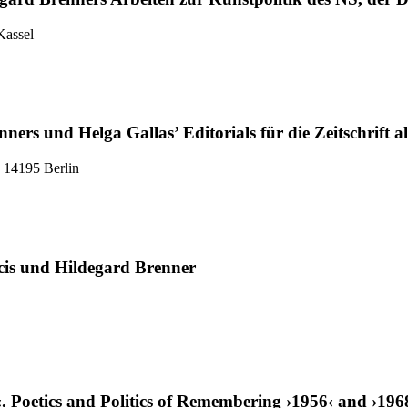
Kassel
ers und Helga Gallas’ Editorials für die Zeitschrift al
, 14195 Berlin
cis und Hildegard Brenner
‹. Poetics and Politics of Remembering ›1956‹ and ›196