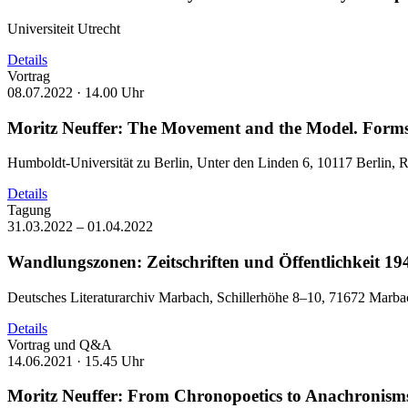
Universiteit Utrecht
Details
Vortrag
08.07.2022 ·
14.00 Uhr
Moritz Neuffer: The Movement and the Model. Forms
Humboldt-Universität zu Berlin, Unter den Linden 6, 10117 Berlin,
Details
Tagung
31.03.2022 – 01.04.2022
Wandlungszonen: Zeitschriften und Öffentlichkeit 19
Deutsches Literaturarchiv Marbach, Schillerhöhe 8–10, 71672 Marb
Details
Vortrag und Q&A
14.06.2021 ·
15.45 Uhr
Moritz Neuffer: From Chronopoetics to Anachronisms: