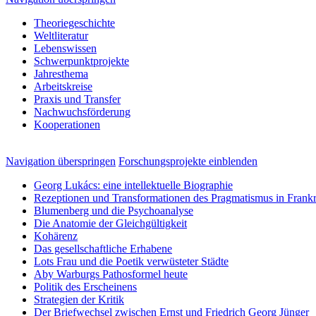
Theoriegeschichte
Weltliteratur
Lebenswissen
Schwerpunktprojekte
Jahresthema
Arbeitskreise
Praxis und Transfer
Nachwuchsförderung
Kooperationen
Navigation überspringen
Forschungsprojekte einblenden
Georg Lukács: eine intellektuelle Biographie
Rezeptionen und Transformationen des Pragmatismus in Frankr
Blumenberg und die Psychoanalyse
Die Anatomie der Gleichgültigkeit
Kohärenz
Das gesellschaftliche Erhabene
Lots Frau und die Poetik verwüsteter Städte
Aby Warburgs Pathosformel heute
Politik des Erscheinens
Strategien der Kritik
Der Briefwechsel zwischen Ernst und Friedrich Georg Jünger