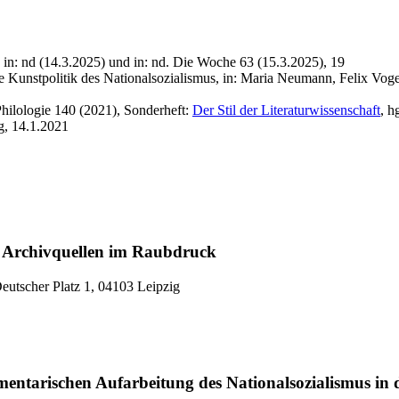
, in: nd (14.3.2025) und in: nd. Die Woche 63 (15.3.2025), 19
 Kunstpolitik des Nationalsozialismus, in: Maria Neumann, Felix Voge
e Philologie 140 (2021), Sonderheft:
Der Stil der Literaturwissenschaft
, h
og,
14.1.2021
: Archivquellen im Raubdruck
eutscher Platz 1, 04103 Leipzig
entarischen Aufarbeitung des Nationalsozialismus in 