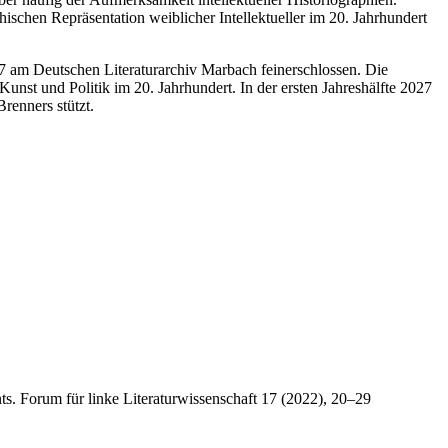
schen Repräsentation weiblicher Intellektueller im 20. Jahrhundert
27 am Deutschen Literaturarchiv Marbach feinerschlossen. Die
unst und Politik im 20. Jahrhundert. In der ersten Jahreshälfte 2027
renners stützt.
nts. Forum für linke Literaturwissenschaft 17 (2022), 20–29