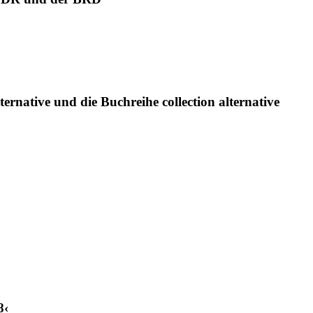
ternative und die Buchreihe collection alternative
8‹