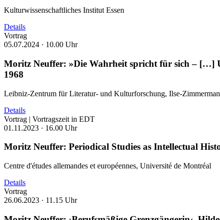
Kulturwissenschaftliches Institut Essen
Details
Vortrag
05.07.2024 ·
10.00 Uhr
Moritz Neuffer: »Die Wahrheit spricht für sich – […] 
1968
Leibniz-Zentrum für Literatur- und Kulturforschung, Ilse-Zimmermann-
Details
Vortrag | Vortragszeit in EDT
01.11.2023 ·
16.00 Uhr
Moritz Neuffer: Periodical Studies as Intellectual His
Centre d'études allemandes et européennes, Université de Montréal
Details
Vortrag
26.06.2023 ·
11.15 Uhr
Moritz Neuffer: ›Berufsmäßige Grenzgängerin‹. Hild