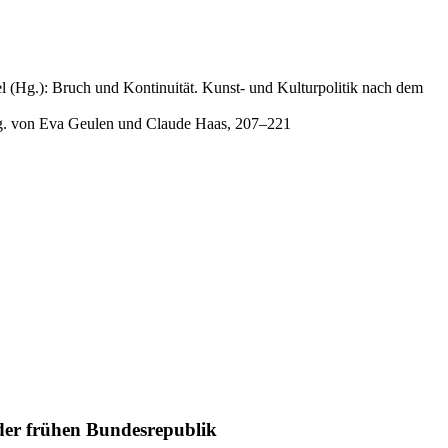
l (Hg.): Bruch und Kontinuität. Kunst- und Kulturpolitik nach dem
g. von Eva Geulen und Claude Haas, 207–221
der frühen Bundesrepublik