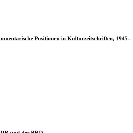
kumentarische Positionen in Kulturzeitschriften, 1945–
r DDR und der BRD