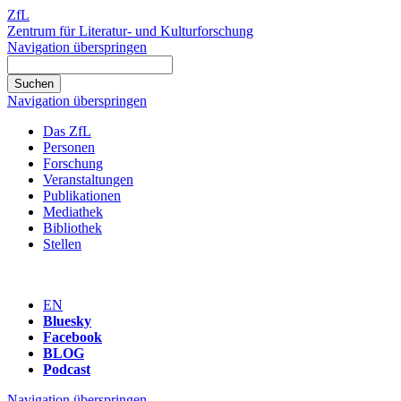
ZfL
Zentrum für Literatur- und Kulturforschung
Navigation überspringen
Navigation überspringen
Das ZfL
Personen
Forschung
Veranstaltungen
Publikationen
Mediathek
Bibliothek
Stellen
EN
Bluesky
Facebook
BLOG
Podcast
Navigation überspringen