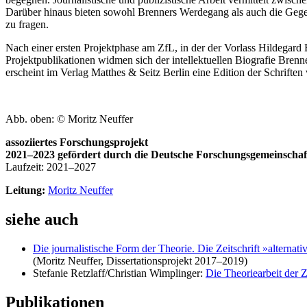
Darüber hinaus bieten sowohl Brenners Werdegang als auch die Gegens
zu fragen.
Nach einer ersten Projektphase am ZfL, in der der Vorlass Hildegard
Projektpublikationen widmen sich der intellektuellen Biografie Brenn
erscheint im Verlag Matthes & Seitz Berlin eine Edition der Schriften
Abb. oben: ©
Moritz Neuffer
assoziiertes Forschungsprojekt
2021–2023 gefördert durch die Deutsche Forschungsgemeinscha
Laufzeit: 2021–2027
Leitung:
Moritz Neuffer
siehe auch
Die journalistische Form der Theorie. Die Zeitschrift »alterna
(Moritz Neuffer, Dissertationsprojekt 2017–2019)
Stefanie Retzlaff/Christian Wimplinger:
Die Theoriearbeit der Z
Publikationen