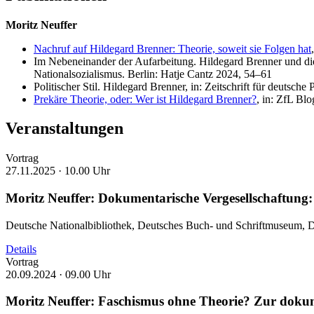
Moritz Neuffer
Nachruf auf Hildegard Brenner: Theorie, soweit sie Folgen hat
Im Nebeneinander der Aufarbeitung. Hildegard Brenner und die
Nationalsozialismus. Berlin: Hatje Cantz 2024, 54–61
Politischer Stil. Hildegard Brenner, in: Zeitschrift für deutsch
Prekäre Theorie, oder: Wer ist Hildegard Brenner?
, in: ZfL Bl
Veranstaltungen
Vortrag
27.11.2025 ·
10.00 Uhr
Moritz Neuffer: Dokumentarische Vergesellschaftung
Deutsche Nationalbibliothek, Deutsches Buch- und Schriftmuseum, D
Details
Vortrag
20.09.2024 ·
09.00 Uhr
Moritz Neuffer: Faschismus ohne Theorie? Zur dokum