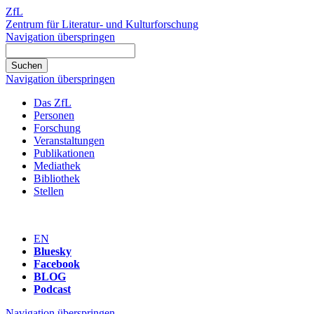
ZfL
Zentrum für Literatur- und Kulturforschung
Navigation überspringen
Navigation überspringen
Das ZfL
Personen
Forschung
Veranstaltungen
Publikationen
Mediathek
Bibliothek
Stellen
EN
Bluesky
Facebook
BLOG
Podcast
Navigation überspringen