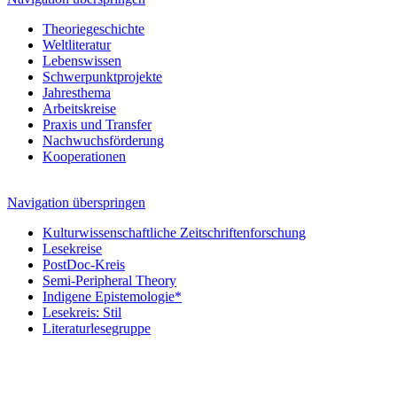
Theoriegeschichte
Weltliteratur
Lebenswissen
Schwerpunktprojekte
Jahresthema
Arbeitskreise
Praxis und Transfer
Nachwuchsförderung
Kooperationen
Navigation überspringen
Kulturwissenschaftliche Zeitschriftenforschung
Lesekreise
PostDoc-Kreis
Semi-Peripheral Theory
Indigene Epistemologie*
Lesekreis: Stil
Literaturlesegruppe