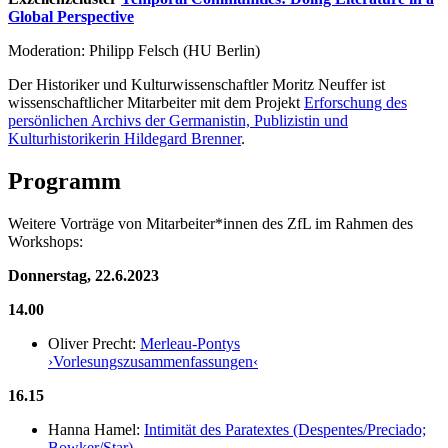
Global Perspective
Moderation: Philipp Felsch (HU Berlin)
Der Historiker und Kulturwissenschaftler Moritz Neuffer ist
wissenschaftlicher Mitarbeiter mit dem Projekt
Erforschung des
persönlichen Archivs der Germanistin, Publizistin und
Kulturhistorikerin Hildegard Brenner
.
Programm
Weitere Vorträge von Mitarbeiter*innen des ZfL im Rahmen des
Workshops:
Donnerstag, 22.6.2023
14.00
Oliver Precht:
Merleau-Pontys
›Vorlesungszusammenfassungen‹
16.15
Hanna Hamel:
Intimität des Paratextes (Despentes/Preciado;
Bowker/Star)