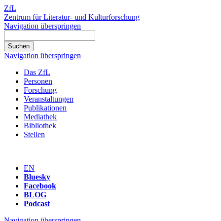
ZfL
Zentrum für Literatur- und Kulturforschung
Navigation überspringen
Navigation überspringen
Das ZfL
Personen
Forschung
Veranstaltungen
Publikationen
Mediathek
Bibliothek
Stellen
EN
Bluesky
Facebook
BLOG
Podcast
Navigation überspringen