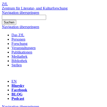
ZfL
Zentrum für Literatur- und Kulturforschung
Navigation überspringen
Navigation überspringen
Das ZfL
Personen
Forschung
Veranstaltungen
Publikationen
Mediathek
Bibliothek
Stellen
EN
Bluesky
Facebook
BLOG
Podcast
Navigation überspringen