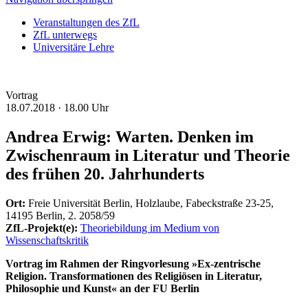
Veranstaltungen des ZfL
ZfL unterwegs
Universitäre Lehre
Vortrag
18.07.2018 ·
18.00 Uhr
Andrea Erwig: Warten. Denken im
Zwischenraum in Literatur und Theorie
des frühen 20. Jahrhunderts
Ort:
Freie Universität Berlin, Holzlaube, Fabeckstraße 23-25,
14195 Berlin, 2. 2058/59
ZfL-Projekt(e):
Theoriebildung im Medium von
Wissenschaftskritik
Vortrag im Rahmen der Ringvorlesung »Ex-zentrische
Religion. Transformationen des Religiösen in Literatur,
Philosophie und Kunst« an der FU Berlin