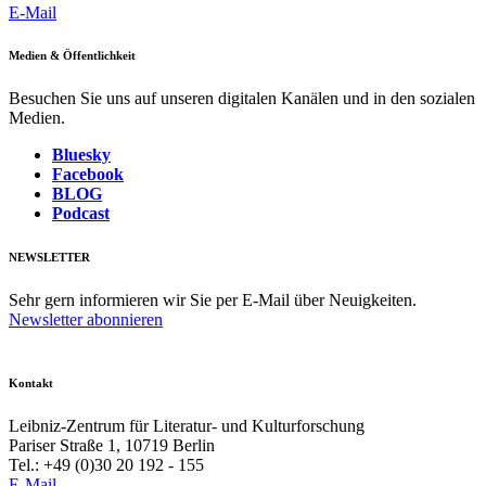
E-Mail
Medien & Öffentlichkeit
Besuchen Sie uns auf unseren digitalen Kanälen und in den sozialen
Medien.
Bluesky
Facebook
BLOG
Podcast
NEWSLETTER
Sehr gern informieren wir Sie per E-Mail über Neuigkeiten.
Newsletter abonnieren
Kontakt
Leibniz-Zentrum für Literatur- und Kulturforschung
Pariser Straße 1, 10719 Berlin
Tel.: +49 (0)30 20 192 - 155
E-Mail