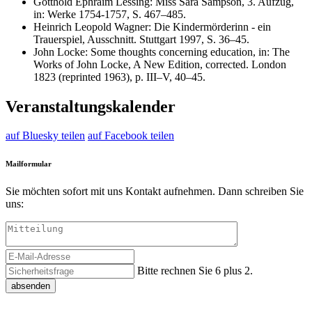
Gotthold Ephraim Lessing: Miss Sara Sampson, 3. Aufzug,
in: Werke 1754-1757, S. 467–485.
Heinrich Leopold Wagner: Die Kindermörderinn - ein
Trauerspiel, Ausschnitt. Stuttgart 1997, S. 36–45.
John Locke: Some thoughts concerning education, in: The
Works of John Locke, A New Edition, corrected. London
1823 (reprinted 1963), p. III–V, 40–45.
Veranstaltungskalender
auf Bluesky teilen
auf Facebook teilen
Mailformular
Sie möchten sofort mit uns Kontakt aufnehmen. Dann schreiben Sie
uns:
Bitte rechnen Sie 6 plus 2.
absenden