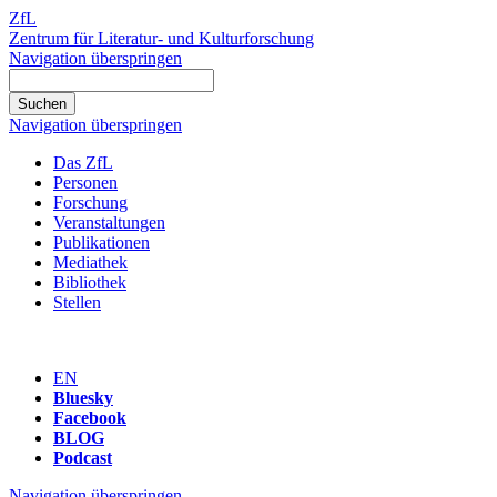
ZfL
Zentrum für Literatur- und Kulturforschung
Navigation überspringen
Navigation überspringen
Das ZfL
Personen
Forschung
Veranstaltungen
Publikationen
Mediathek
Bibliothek
Stellen
EN
Bluesky
Facebook
BLOG
Podcast
Navigation überspringen