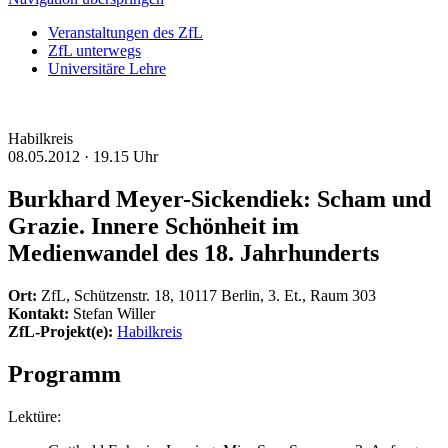
Veranstaltungen des ZfL
ZfL unterwegs
Universitäre Lehre
Habilkreis
08.05.2012 ·
19.15 Uhr
Burkhard Meyer-Sickendiek: Scham und
Grazie. Innere Schönheit im
Medienwandel des 18. Jahrhunderts
Ort:
ZfL, Schützenstr. 18, 10117 Berlin, 3. Et., Raum 303
Kontakt:
Stefan Willer
ZfL-Projekt(e):
Habilkreis
Programm
Lektüre: