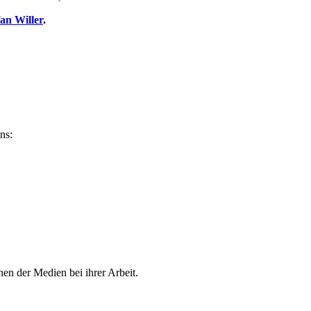
fan Willer
.
ns:
en der Medien bei ihrer Arbeit.