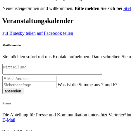
Neueinsteiger/innen sind willkommen.
Bitte melden Sie sich bei
Ste
Veranstaltungskalender
auf Bluesky teilen
auf Facebook teilen
Mailformular
Sie möchten sofort mit uns Kontakt aufnehmen. Dann schreiben Sie u
Was ist die Summe aus 7 und 6?
absenden
Presse
Die Abteilung für Presse und Kommunikation unterstützt Vertreter*inn
E-Mail