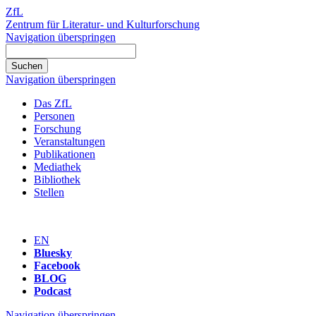
ZfL
Zentrum für Literatur- und Kulturforschung
Navigation überspringen
Navigation überspringen
Das ZfL
Personen
Forschung
Veranstaltungen
Publikationen
Mediathek
Bibliothek
Stellen
EN
Bluesky
Facebook
BLOG
Podcast
Navigation überspringen