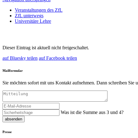
Veranstaltungen des ZfL
ZfL unterwegs
Universitäre Lehre
Dieser Eintrag ist aktuell nicht freigeschaltet.
auf Bluesky teilen
auf Facebook teilen
Mailformular
Sie möchten sofort mit uns Kontakt aufnehmen. Dann schreiben Sie u
Was ist die Summe aus 3 und 4?
absenden
Presse