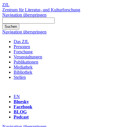
ZfL
Zentrum für Literatur- und Kulturforschung
Navigation überspringen
Navigation überspringen
Das ZfL
Personen
Forschung
Veranstaltungen
Publikationen
Mediathek
Bibliothek
Stellen
EN
Bluesky
Facebook
BLOG
Podcast
Navigation überspringen