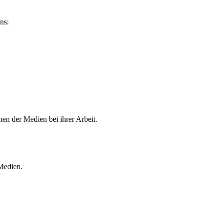
ns:
en der Medien bei ihrer Arbeit.
 Medien.