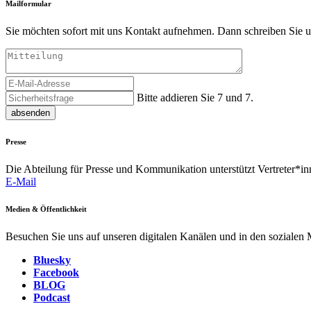
Mailformular
Sie möchten sofort mit uns Kontakt aufnehmen. Dann schreiben Sie u
Bitte addieren Sie 7 und 7.
absenden
Presse
Die Abteilung für Presse und Kommunikation unterstützt Vertreter*inn
E-Mail
Medien & Öffentlichkeit
Besuchen Sie uns auf unseren digitalen Kanälen und in den sozialen
Bluesky
Facebook
BLOG
Podcast