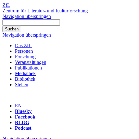
ZfL
Zentrum für Literatur- und Kulturforschung
Navigation überspringen
Navigation überspringen
Das ZfL
Personen
Forschung
Veranstaltungen
Publikationen
Mediathek
Bibliothek
Stellen
EN
Bluesky
Facebook
BLOG
Podcast
Navigation überspringen