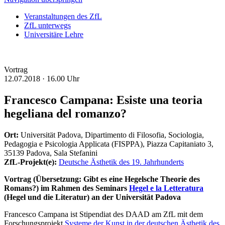
Veranstaltungen des ZfL
ZfL unterwegs
Universitäre Lehre
Vortrag
12.07.2018 ·
16.00 Uhr
Francesco Campana: Esiste una teoria
hegeliana del romanzo?
Ort:
Universität Padova, Dipartimento di Filosofia, Sociologia,
Pedagogia e Psicologia Applicata (FISPPA), Piazza Capitaniato 3,
35139 Padova, Sala Stefanini
ZfL-Projekt(e):
Deutsche Ästhetik des 19. Jahrhunderts
Vortrag (Übersetzung: Gibt es eine Hegelsche Theorie des
Romans?) im Rahmen des Seminars
Hegel e la Letteratura
(Hegel und die Literatur) an der Universität Padova
Francesco Campana ist
Stipendiat des DAAD am ZfL mit dem
Forschungsprojekt
Systeme der Kunst in der deutschen Ästhetik des