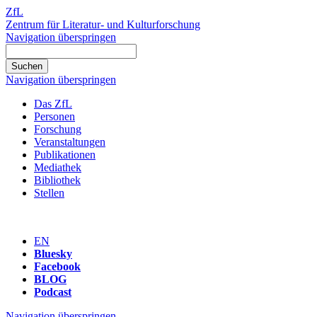
ZfL
Zentrum für Literatur- und Kulturforschung
Navigation überspringen
Navigation überspringen
Das ZfL
Personen
Forschung
Veranstaltungen
Publikationen
Mediathek
Bibliothek
Stellen
EN
Bluesky
Facebook
BLOG
Podcast
Navigation überspringen