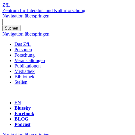
ZfL
Zentrum für Literatur- und Kulturforschung
Navigation überspringen
Navigation überspringen
Das ZfL
Personen
Forschung
Veranstaltungen
Publikationen
Mediathek
Bibliothek
Stellen
EN
Bluesky
Facebook
BLOG
Podcast
Navigation überspringen