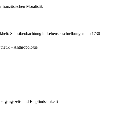
 französischen Moralistik
ankheit: Selbstbeobachtung in Lebensbeschreibungen um 1730
thetik – Anthropologie
Übergangszeit‹ und Empfindsamkeit)