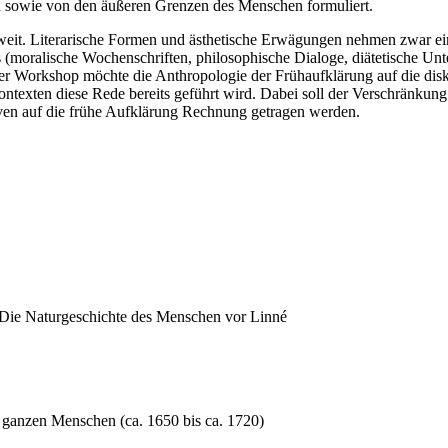
 sowie von den äußeren Grenzen des Menschen formuliert.
weit. Literarische Formen und ästhetische Erwägungen nehmen zwar ein
ums (moralische Wochenschriften, philosophische Dialoge, diätetische U
Der Workshop möchte die Anthropologie der Frühaufklärung auf die di
texten diese Rede bereits geführt wird. Dabei soll der Verschränkung
ktiven auf die frühe Aufklärung Rechnung getragen werden.
 Die Naturgeschichte des Menschen vor Linné
 ganzen Menschen (ca. 1650 bis ca. 1720)