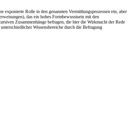
e exponierte Rolle in den genannten Vermittlungsprozessen ein, aber
nterweisungen), das ein hohes Formbewusstsein mit den
skursiven Zusammenhänge befragen, die hier die Wirkmacht der Rede
 unterschiedlicher Wissensbereiche durch die Befragung