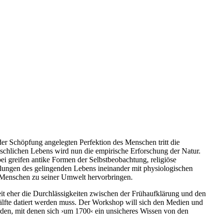
 der Schöpfung angelegten Perfektion des Menschen tritt die
nschlichen Lebens wird nun die empirische Erforschung der Natur.
i greifen antike Formen der Selbstbeobachtung, religiöse
tellungen des gelingenden Lebens ineinander mit physiologischen
 Menschen zu seiner Umwelt hervorbringen.
it eher die Durchlässigkeiten zwischen der Frühaufklärung und den
Hälfte datiert werden muss. Der Workshop will sich den Medien und
rden, mit denen sich ›um 1700‹ ein unsicheres Wissen von den