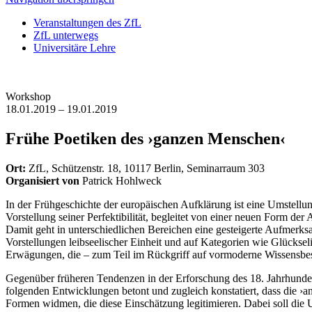
Veranstaltungen des ZfL
ZfL unterwegs
Universitäre Lehre
Workshop
18.01.2019 – 19.01.2019
Frühe Poetiken des ›ganzen Menschen‹
Ort:
ZfL, Schützenstr. 18, 10117 Berlin, Seminarraum 303
Organisiert von
Patrick Hohlweck
In der Frühgeschichte der europäischen Aufklärung ist eine Umstellun
Vorstellung seiner Perfektibilität, begleitet von einer neuen Form 
Damit geht in unterschiedlichen Bereichen eine gesteigerte Aufmerks
Vorstellungen leibseelischer Einheit und auf Kategorien wie Glücksel
Erwägungen, die – zum Teil im Rückgriff auf vormoderne Wissensbes
Gegenüber früheren Tendenzen in der Erforschung des 18. Jahrhunder
folgenden Entwicklungen betont und zugleich konstatiert, dass die ›a
Formen widmen, die diese Einschätzung legitimieren. Dabei soll die 