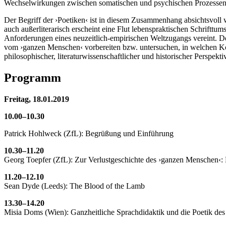
Wechselwirkungen zwischen somatischen und psychischen Prozessen
Der Begriff der ›Poetiken‹ ist in diesem Zusammenhang absichtsvoll 
auch außerliterarisch erscheint eine Flut lebenspraktischen Schriftt
Anforderungen eines neuzeitlich-empirischen Weltzugangs vereint. 
vom ›ganzen Menschen‹ vorbereiten bzw. untersuchen, in welchen Kon
philosophischer, literaturwissenschaftlicher und historischer Perspe
Programm
Freitag, 18.01.2019
10.00–10.30
Patrick Hohlweck (ZfL): Begrüßung und Einführung
10.30–11.20
Georg Toepfer (ZfL): Zur Verlustgeschichte des ›ganzen Menschen‹:
11.20–12.10
Sean Dyde (Leeds): The Blood of the Lamb
13.30–14.20
Misia Doms (Wien): Ganzheitliche Sprachdidaktik und die Poetik des