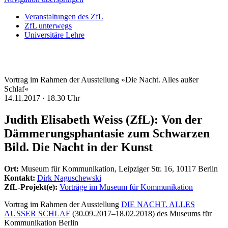
Veranstaltungen des ZfL
ZfL unterwegs
Universitäre Lehre
Vortrag im Rahmen der Ausstellung »Die Nacht. Alles außer
Schlaf«
14.11.2017 ·
18.30 Uhr
Judith Elisabeth Weiss (ZfL): Von der
Dämmerungsphantasie zum Schwarzen
Bild. Die Nacht in der Kunst
Ort:
Museum für Kommunikation, Leipziger Str. 16, 10117 Berlin
Kontakt:
Dirk Naguschewski
ZfL-Projekt(e):
Vorträge im Museum für Kommunikation
Vortrag im Rahmen der Ausstellung
DIE NACHT. ALLES
AUSSER SCHLAF
(30.09.2017–18.02.2018) des Museums für
Kommunikation Berlin