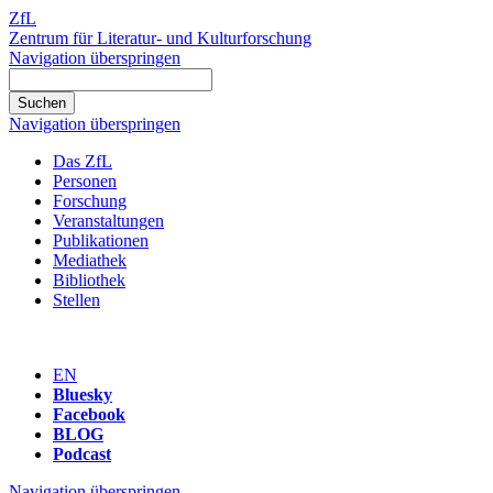
ZfL
Zentrum für Literatur- und Kulturforschung
Navigation überspringen
Navigation überspringen
Das ZfL
Personen
Forschung
Veranstaltungen
Publikationen
Mediathek
Bibliothek
Stellen
EN
Bluesky
Facebook
BLOG
Podcast
Navigation überspringen