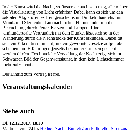
In der Kunst wird die Nacht, so finster sie auch sein mag, allein über
die Visualisierung von Licht erfahrbar. Dabei kann es sich um den
sakralen Abglanz eines Heiligenscheins im Dunkeln handeln, um
Mond- und Sternenlicht am nächtlichen Himmel oder um die
Beleuchtung durch Feuer, Kerzen und Lampen. Eine
jahrhundertealte Vertrautheit mit dem Dunkel lässt sich so in der
Wanderung durch die Nachtstücke der Kunst erkunden. Dabei tut
sich ein Erkenntnisraum auf, in dem gewohnte Gesetze aufgehoben
scheinen und Erfahrungen jenseits bekannter Grenzen gesucht
werden dürfen. Doch welche Vorstellung der Nacht zeigt sich im
Schwarzen Bild der Gegenwartskunst, in dem kein Lichtschimmer
mehr aufscheint?
Der Eintritt zum Vortrag ist frei.
Veranstaltungskalender
Siehe auch
Di, 12.12.2017, 18.30
Martin Treml (ZfL):
Heilige Nacht. Ein religionskultureller Streifzug