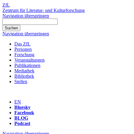
ZfL
Zentrum für Literatur- und Kulturforschung
Navigation überspringen
Navigation überspringen
Das ZfL
Personen
Forschung
Veranstaltungen
Publikationen
Mediathek
Bibliothek
Stellen
EN
Bluesky
Facebook
BLOG
Podcast
Navigation überspringen