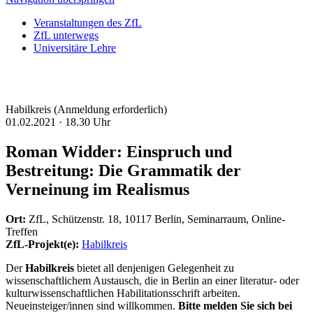
Veranstaltungen des ZfL
ZfL unterwegs
Universitäre Lehre
Habilkreis (Anmeldung erforderlich)
01.02.2021 ·
18.30 Uhr
Roman Widder: Einspruch und
Bestreitung: Die Grammatik der
Verneinung im Realismus
Ort:
ZfL, Schützenstr. 18, 10117 Berlin, Seminarraum, Online-
Treffen
ZfL-Projekt(e):
Habilkreis
Der
Habilkreis
bietet all denjenigen Gelegenheit zu
wissenschaftlichem Austausch, die in Berlin an einer literatur- oder
kulturwissenschaftlichen Habilitationsschrift arbeiten.
Neueinsteiger/innen sind willkommen.
Bitte melden Sie sich bei