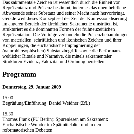
Das sakramentale Zeichen ist wesentlich durch die Einheit von
Repräsentanz und Präsenz bestimmt, indem es das unentbehrliche
Abwesende seiner Substanz und seiner Macht nach hervorbringt.
Gerade weil dieses Konzept seit der Zeit der Konfessionalisierung
im engeren Bereich der kirchlichen Sakramente umstritten ist,
strukturiert es die dominanten Formen der frühneuzeitlichen
Repräsentation. Die Vorträge verhandeln die Präsenzbehauptungen
von materiellen, schriftlichen und ikonischen Zeichen und ihrer
Koppelungen, die eucharistische Imprägnierung der
(naturphilosophischen) Substanzbegriffe sowie die Performanz
weltlicher Rituale und Narrative, die mittels sakramentaler
Strukturen Evidenz, Faktizität und Ordnung herstellen.
Programm
Donnerstag, 29. Januar 2009
15.00
Begrüßung/Einführung: Daniel Weidner (ZfL)
15.30
Thomas Frank (FU Berlin): Spurenlesen am Sakrament:
Eucharistische Wunder im Spätmittelalter und in den
reformatorischen Debatten