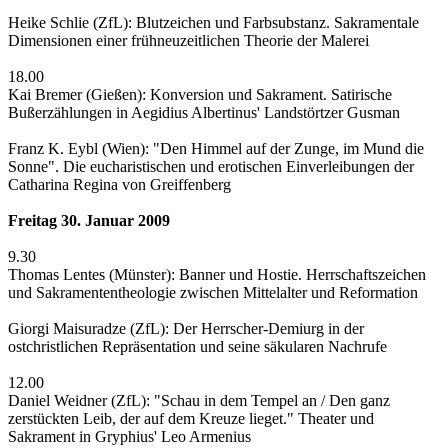
Heike Schlie (ZfL): Blutzeichen und Farbsubstanz. Sakramentale
Dimensionen einer frühneuzeitlichen Theorie der Malerei
18.00
Kai Bremer (Gießen): Konversion und Sakrament. Satirische
Bußerzählungen in Aegidius Albertinus' Landstörtzer Gusman
Franz K. Eybl (Wien): "Den Himmel auf der Zunge, im Mund die
Sonne". Die eucharistischen und erotischen Einverleibungen der
Catharina Regina von Greiffenberg
Freitag 30. Januar 2009
9.30
Thomas Lentes (Münster): Banner und Hostie. Herrschaftszeichen
und Sakramententheologie zwischen Mittelalter und Reformation
Giorgi Maisuradze (ZfL): Der Herrscher-Demiurg in der
ostchristlichen Repräsentation und seine säkularen Nachrufe
12.00
Daniel Weidner (ZfL): "Schau in dem Tempel an / Den ganz
zerstückten Leib, der auf dem Kreuze lieget." Theater und
Sakrament in Gryphius' Leo Armenius