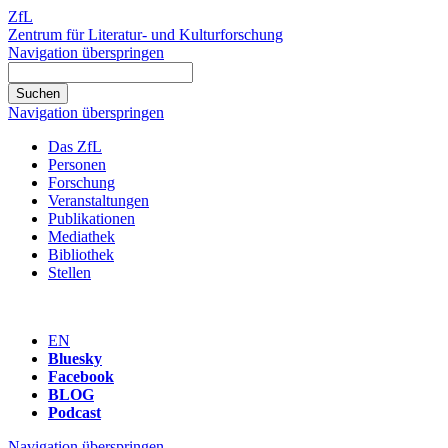
ZfL
Zentrum für Literatur- und Kulturforschung
Navigation überspringen
Navigation überspringen
Das ZfL
Personen
Forschung
Veranstaltungen
Publikationen
Mediathek
Bibliothek
Stellen
EN
Bluesky
Facebook
BLOG
Podcast
Navigation überspringen