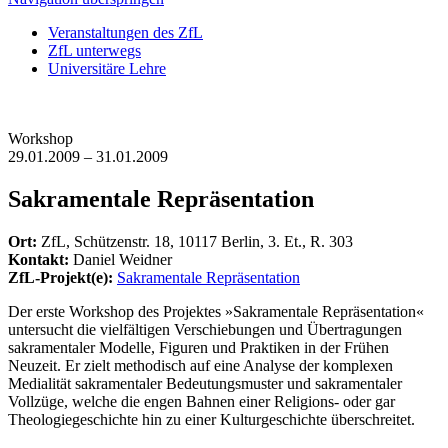
Veranstaltungen des ZfL
ZfL unterwegs
Universitäre Lehre
Workshop
29.01.2009 – 31.01.2009
Sakramentale Repräsentation
Ort:
ZfL, Schützenstr. 18, 10117 Berlin, 3. Et., R. 303
Kontakt:
Daniel Weidner
ZfL-Projekt(e):
Sakramentale Repräsentation
Der erste Workshop des Projektes »Sakramentale Repräsentation«
untersucht die vielfältigen Verschiebungen und Übertragungen
sakramentaler Modelle, Figuren und Praktiken in der Frühen
Neuzeit. Er zielt methodisch auf eine Analyse der komplexen
Medialität sakramentaler Bedeutungsmuster und sakramentaler
Vollzüge, welche die engen Bahnen einer Religions- oder gar
Theologiegeschichte hin zu einer Kulturgeschichte überschreitet.