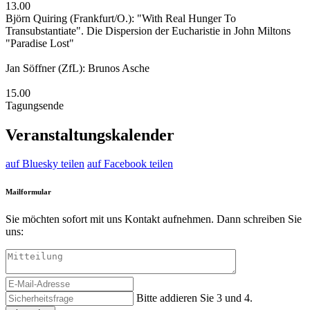
13.00
Björn Quiring (Frankfurt/O.): "With Real Hunger To
Transubstantiate". Die Dispersion der Eucharistie in John Miltons
"Paradise Lost"
Jan Söffner (ZfL): Brunos Asche
15.00
Tagungsende
Veranstaltungskalender
auf Bluesky teilen
auf Facebook teilen
Mailformular
Sie möchten sofort mit uns Kontakt aufnehmen. Dann schreiben Sie
uns:
Bitte addieren Sie 3 und 4.