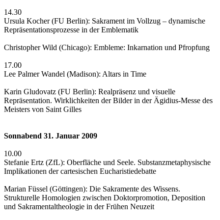
14.30
Ursula Kocher (FU Berlin): Sakrament im Vollzug – dynamische
Repräsentationsprozesse in der Emblematik
Christopher Wild (Chicago): Embleme: Inkarnation und Pfropfung
17.00
Lee Palmer Wandel (Madison): Altars in Time
Karin Gludovatz (FU Berlin): Realpräsenz und visuelle
Repräsentation. Wirklichkeiten der Bilder in der Ägidius-Messe des
Meisters von Saint Gilles
Sonnabend 31. Januar 2009
10.00
Stefanie Ertz (ZfL): Oberfläche und Seele. Substanzmetaphysische
Implikationen der cartesischen Eucharistiedebatte
Marian Füssel (Göttingen): Die Sakramente des Wissens.
Strukturelle Homologien zwischen Doktorpromotion, Deposition
und Sakramentaltheologie in der Frühen Neuzeit