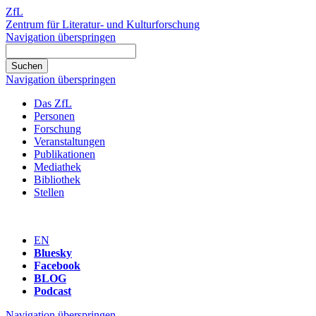
ZfL
Zentrum für Literatur- und Kulturforschung
Navigation überspringen
Navigation überspringen
Das ZfL
Personen
Forschung
Veranstaltungen
Publikationen
Mediathek
Bibliothek
Stellen
EN
Bluesky
Facebook
BLOG
Podcast
Navigation überspringen