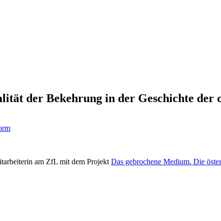
ität der Bekehrung in der Geschichte der c
Form
Mitarbeiterin am ZfL mit dem Projekt
Das gebrochene Medium. Die öster