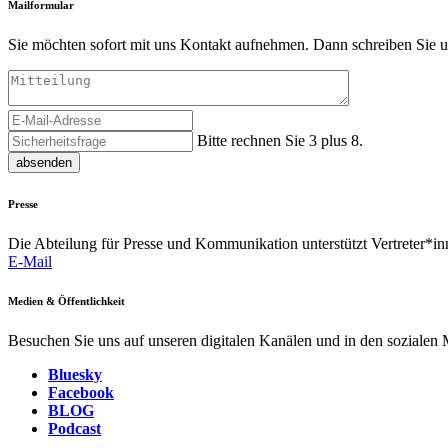
Mailformular
Sie möchten sofort mit uns Kontakt aufnehmen. Dann schreiben Sie u
Bitte rechnen Sie 3 plus 8.
absenden
Presse
Die Abteilung für Presse und Kommunikation unterstützt Vertreter*inn
E-Mail
Medien & Öffentlichkeit
Besuchen Sie uns auf unseren digitalen Kanälen und in den sozialen
Bluesky
Facebook
BLOG
Podcast