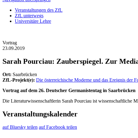
Veranstaltungen des ZfL
ZfL unterwegs
Universitäre Lehre
Vortrag
23.09.2019
Sarah Pourciau: Zauberspiegel. Zur Medial
Ort:
Saarbrücken
ZfL-Projekt(e):
Die österreichische Moderne und das Ereignis der 
Vortrag auf dem 26. Deutscher Germanistentag in Saarbrücken
Die Literaturwissenschaftlerin Sarah Pourciau ist wissenschaftliche 
Veranstaltungskalender
auf Bluesky teilen
auf Facebook teilen