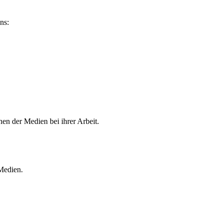
ns:
en der Medien bei ihrer Arbeit.
 Medien.