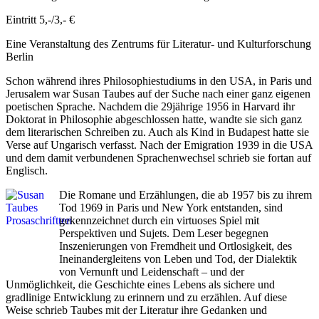
Eintritt 5,-/3,- €
Eine Veranstaltung des Zentrums für Literatur- und Kulturforschung
Berlin
Schon während ihres Philosophiestudiums in den USA, in Paris und
Jerusalem war Susan Taubes auf der Suche nach einer ganz eigenen
poetischen Sprache. Nachdem die 29jährige 1956 in Harvard ihr
Doktorat in Philosophie abgeschlossen hatte, wandte sie sich ganz
dem literarischen Schreiben zu. Auch als Kind in Budapest hatte sie
Verse auf Ungarisch verfasst. Nach der Emigration 1939 in die USA
und dem damit verbundenen Sprachenwechsel schrieb sie fortan auf
Englisch.
Die Romane und Erzählungen, die ab 1957 bis zu ihrem
Tod 1969 in Paris und New York entstanden, sind
gekennzeichnet durch ein virtuoses Spiel mit
Perspektiven und Sujets. Dem Leser begegnen
Inszenierungen von Fremdheit und Ortlosigkeit, des
Ineinandergleitens von Leben und Tod, der Dialektik
von Vernunft und Leidenschaft – und der
Unmöglichkeit, die Geschichte eines Lebens als sichere und
gradlinige Entwicklung zu erinnern und zu erzählen. Auf diese
Weise schrieb Taubes mit der Literatur ihre Gedanken und