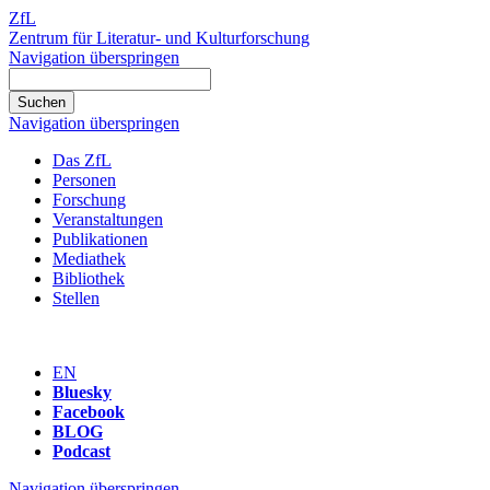
ZfL
Zentrum für Literatur- und Kulturforschung
Navigation überspringen
Navigation überspringen
Das ZfL
Personen
Forschung
Veranstaltungen
Publikationen
Mediathek
Bibliothek
Stellen
EN
Bluesky
Facebook
BLOG
Podcast
Navigation überspringen