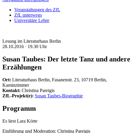
Veranstaltungen des ZfL
ZfL unterwegs
Universitäre Lehre
Lesung im Literaturhaus Berlin
28.10.2016 ·
19.30 Uhr
Susan Taubes: Der letzte Tanz und andere
Erzählungen
Ort:
Literaturhaus Berlin, Fasanenstr. 23, 10719 Berlin,
Kaminzimmer
Kontakt:
Christina Pareigis
ZfL-Projekt(e):
Susan Taubes-Biographie
Programm
Es liest Lara Körte
Einführung und Moderation: Christina Pareigis