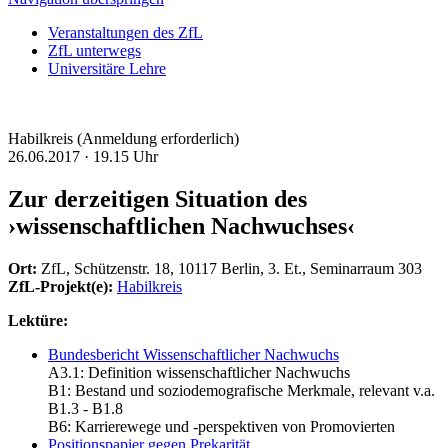
Veranstaltungen des ZfL
ZfL unterwegs
Universitäre Lehre
Habilkreis (Anmeldung erforderlich)
26.06.2017 ·
19.15 Uhr
Zur derzeitigen Situation des
›wissenschaftlichen Nachwuchses‹
Ort:
ZfL, Schützenstr. 18, 10117 Berlin, 3. Et., Seminarraum 303
ZfL-Projekt(e):
Habilkreis
Lektüre:
Bundesbericht Wissenschaftlicher Nachwuchs
A3.1: Definition wissenschaftlicher Nachwuchs
B1: Bestand und soziodemografische Merkmale, relevant v.a.
B1.3 - B1.8
B6: Karrierewege und -perspektiven von Promovierten
Positionspapier gegen Prekarität