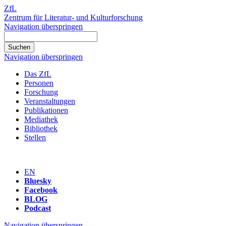
ZfL
Zentrum für Literatur- und Kulturforschung
Navigation überspringen
Navigation überspringen
Das ZfL
Personen
Forschung
Veranstaltungen
Publikationen
Mediathek
Bibliothek
Stellen
EN
Bluesky
Facebook
BLOG
Podcast
Navigation überspringen