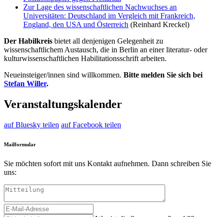
Zur Lage des wissenschaftlichen Nachwuchses an
Universitäten: Deutschland im Vergleich mit Frankreich,
England, den USA und Österreich
(Reinhard Kreckel)
Der Habilkreis
bietet all denjenigen Gelegenheit zu
wissenschaftlichem Austausch, die in Berlin an einer literatur- oder
kulturwissenschaftlichen Habilitationsschrift arbeiten.
Neueinsteiger/innen sind willkommen.
Bitte melden Sie sich bei
Stefan Willer
.
Veranstaltungskalender
auf Bluesky teilen
auf Facebook teilen
Mailformular
Sie möchten sofort mit uns Kontakt aufnehmen. Dann schreiben Sie
uns: