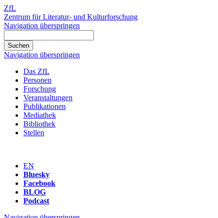
ZfL
Zentrum für Literatur- und Kulturforschung
Navigation überspringen
Navigation überspringen
Das ZfL
Personen
Forschung
Veranstaltungen
Publikationen
Mediathek
Bibliothek
Stellen
EN
Bluesky
Facebook
BLOG
Podcast
Navigation überspringen