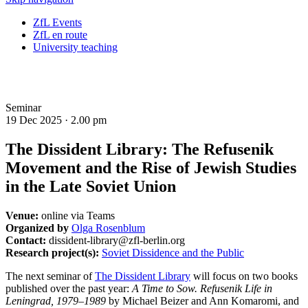
ZfL Events
ZfL en route
University teaching
Seminar
19 Dec 2025 ·
2.00 pm
The Dissident Library: The Refusenik
Movement and the Rise of Jewish Studies
in the Late Soviet Union
Venue:
online via Teams
Organized by
Olga Rosenblum
Contact:
dissident-library@zfl-berlin.org
Research project(s):
Soviet Dissidence and the Public
The next seminar of
The Dissident Library
will focus on
two books
published over the past year:
A Time to Sow.
Refusenik Life in
Leningrad, 1979–1989
by Michael Beizer and Ann Komaromi, and