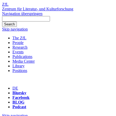
ZfL
Zentrum für Literatur- und Kulturforschung
Navigation überspringen
Skip navigation
The ZfL
People
Research
Events
Publications
Media Center
Library
Positions
DE
Bluesky
Facebook
BLOG
Podcast
Skip navigation