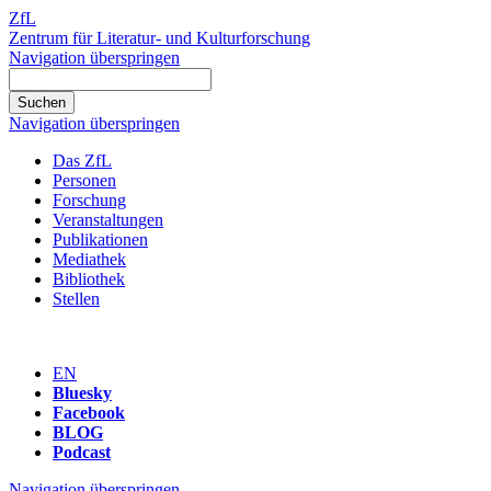
ZfL
Zentrum für Literatur- und Kulturforschung
Navigation überspringen
Navigation überspringen
Das ZfL
Personen
Forschung
Veranstaltungen
Publikationen
Mediathek
Bibliothek
Stellen
EN
Bluesky
Facebook
BLOG
Podcast
Navigation überspringen