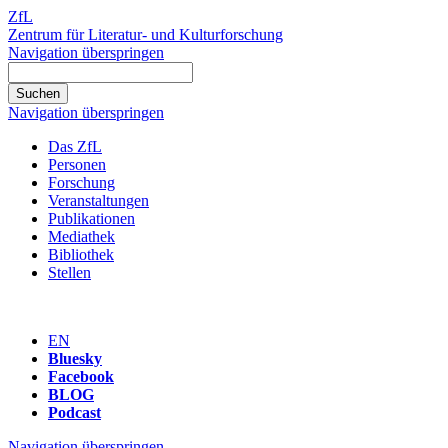
ZfL
Zentrum für Literatur- und Kulturforschung
Navigation überspringen
Navigation überspringen
Das ZfL
Personen
Forschung
Veranstaltungen
Publikationen
Mediathek
Bibliothek
Stellen
EN
Bluesky
Facebook
BLOG
Podcast
Navigation überspringen