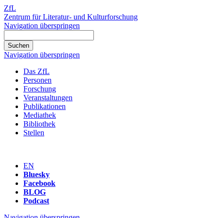
ZfL
Zentrum für Literatur- und Kulturforschung
Navigation überspringen
Navigation überspringen
Das ZfL
Personen
Forschung
Veranstaltungen
Publikationen
Mediathek
Bibliothek
Stellen
EN
Bluesky
Facebook
BLOG
Podcast
Navigation überspringen