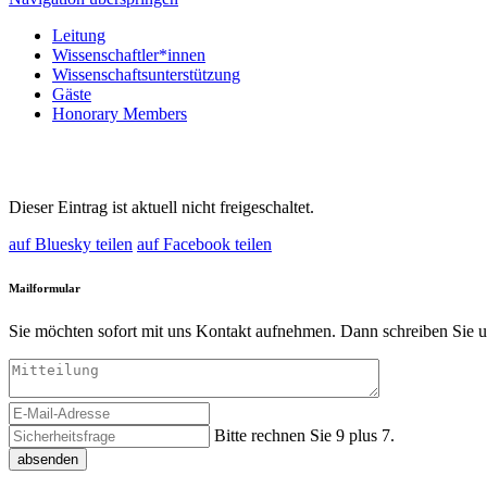
Leitung
Wissenschaftler*innen
Wissenschaftsunterstützung
Gäste
Honorary Members
Dieser Eintrag ist aktuell nicht freigeschaltet.
auf Bluesky teilen
auf Facebook teilen
Mailformular
Sie möchten sofort mit uns Kontakt aufnehmen. Dann schreiben Sie u
Bitte rechnen Sie 9 plus 7.
absenden