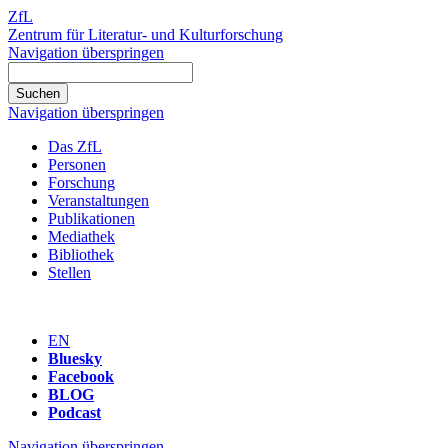
ZfL
Zentrum für Literatur- und Kulturforschung
Navigation überspringen
Navigation überspringen
Das ZfL
Personen
Forschung
Veranstaltungen
Publikationen
Mediathek
Bibliothek
Stellen
EN
Bluesky
Facebook
BLOG
Podcast
Navigation überspringen