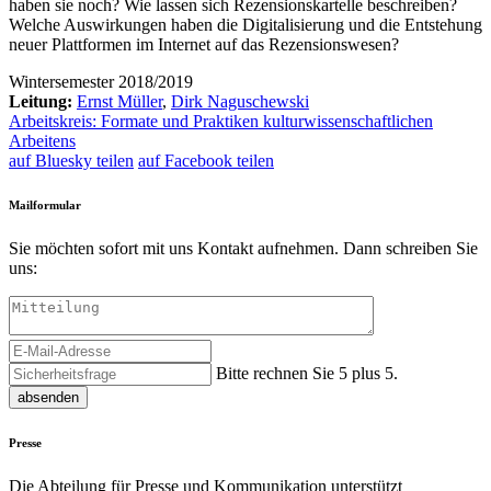
haben sie noch? Wie lassen sich Rezensionskartelle beschreiben?
Welche Auswirkungen haben die Digitalisierung und die Entstehung
neuer Plattformen im Internet auf das Rezensionswesen?
Wintersemester 2018/2019
Leitung:
Ernst Müller
,
Dirk Naguschewski
Arbeitskreis: Formate und Praktiken kulturwissenschaftlichen
Arbeitens
auf Bluesky teilen
auf Facebook teilen
Mailformular
Sie möchten sofort mit uns Kontakt aufnehmen. Dann schreiben Sie
uns:
Bitte rechnen Sie 5 plus 5.
absenden
Presse
Die Abteilung für Presse und Kommunikation unterstützt