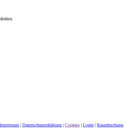
 Medien.
Impressum
|
Datenschutzerklärung
|
Cookies
|
Login
|
Raumbuchung