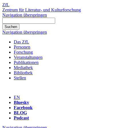
ZfL
Zentrum für Literatur- und Kulturforschung
Navigation überspringen
Navigation überspringen
Das ZfL
Personen
Forschung
Veranstaltungen
Publikationen
Mediathek
Bibliothek
Stellen
EN
Bluesky
Facebook
BLOG
Podcast
Navigation überspringen