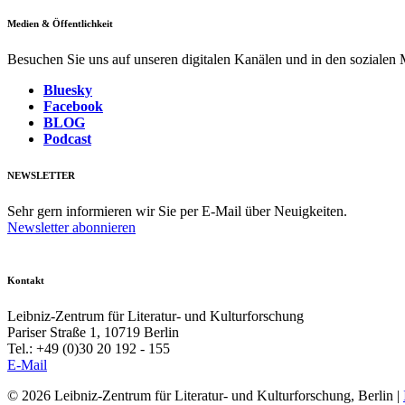
Medien & Öffentlichkeit
Besuchen Sie uns auf unseren digitalen Kanälen und in den sozialen
Bluesky
Facebook
BLOG
Podcast
NEWSLETTER
Sehr gern informieren wir Sie per E-Mail über Neuigkeiten.
Newsletter abonnieren
Kontakt
Leibniz-Zentrum für Literatur- und Kulturforschung
Pariser Straße 1, 10719 Berlin
Tel.: +49 (0)30 20 192 - 155
E-Mail
© 2026 Leibniz-Zentrum für Literatur- und Kulturforschung, Berlin
|