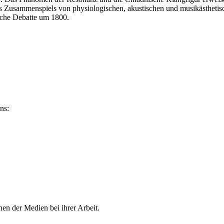
ines Zusammenspiels von physiologischen, akustischen und musikästhetis
sche Debatte um 1800.
ns:
en der Medien bei ihrer Arbeit.