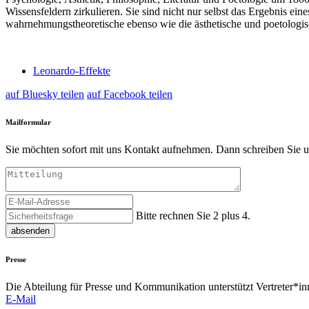
Wissensfeldern zirkulieren. Sie sind nicht nur selbst das Ergebnis e
wahrnehmungstheoretische ebenso wie die ästhetische und poetologi
Leonardo-Effekte
auf Bluesky teilen
auf Facebook teilen
Mailformular
Sie möchten sofort mit uns Kontakt aufnehmen. Dann schreiben Sie u
Bitte rechnen Sie 2 plus 4.
absenden
Presse
Die Abteilung für Presse und Kommunikation unterstützt Vertreter*inn
E-Mail