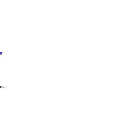
ur
ns: