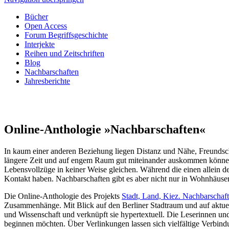
Bücher
Open Access
Forum Begriffsgeschichte
Interjekte
Reihen und Zeitschriften
Blog
Nachbarschaften
Jahresberichte
Online-Anthologie »Nachbarschaften«
I
n
kaum einer anderen Beziehung liegen Distanz und Nähe, Freundscha
längere Zeit und auf engem Raum gut miteinander auskommen könne
Lebensvollzüge in keiner Weise gleichen. Während die einen allein 
Kontakt haben. Nachbarschaften gibt es aber nicht nur in Wohnhäuser
Die Online-Anthologie des Projekts
Stadt, Land, Kiez. Nachbarschaft
Zusammenhänge. Mit Blick auf den Berliner Stadtraum und auf aktuelle
und Wissenschaft und verknüpft sie hypertextuell. Die Leserinnen und
beginnen möchten. Über Verlinkungen lassen sich vielfältige Verbi