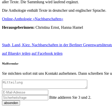
aller Texte. Die Sammlung wird laufend ergänzt.
Die Anthologie enthält Texte in deutscher und englischer Sprache.
Online-Anthologie »Nachbarschaften«
Herausgeberinnen:
Christina Ernst, Hanna Hamel
Stadt, Land, Kiez. Nachbarschaften in der Berliner Gegenwartsliterat
auf Bluesky teilen
auf Facebook teilen
Mailformular
Sie möchten sofort mit uns Kontakt aufnehmen. Dann schreiben Sie u
Bitte addieren Sie 3 und 2.
absenden