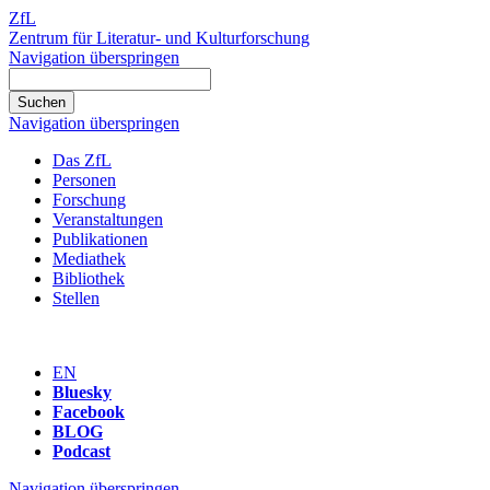
ZfL
Zentrum für Literatur- und Kulturforschung
Navigation überspringen
Navigation überspringen
Das ZfL
Personen
Forschung
Veranstaltungen
Publikationen
Mediathek
Bibliothek
Stellen
EN
Bluesky
Facebook
BLOG
Podcast
Navigation überspringen