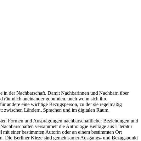
ie in der Nachbarschaft. Damit Nachbarinnen und Nachbarn über
nd räumlich aneinander gebunden, auch wenn sich ihre
für andere eine wichtige Bezugsperson, zu der sie regelmäßig
tet: zwischen Ländern, Sprachen und im digitalen Raum.
hsten Formen und Ausprägungen nachbarschaftlicher Beziehungen und
n Nachbarschaften versammelt die Anthologie Beiträge aus Literatur
el mit einer bestimmten Autorin oder an einem bestimmten Ort
ken. Die Berliner Kieze sind gemeinsamer Ausgangs- und Bezugspunkt