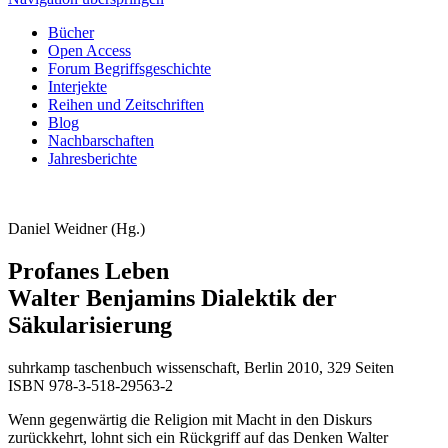
Bücher
Open Access
Forum Begriffsgeschichte
Interjekte
Reihen und Zeitschriften
Blog
Nachbarschaften
Jahresberichte
Daniel Weidner (Hg.)
Profanes Leben
Walter Benjamins Dialektik der
Säkularisierung
suhrkamp taschenbuch wissenschaft, Berlin 2010, 329 Seiten
ISBN 978-3-518-29563-2
Wenn gegenwärtig die Religion mit Macht in den Diskurs
zurückkehrt, lohnt sich ein Rückgriff auf das Denken Walter