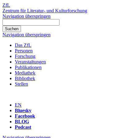
ZfL
Zentrum für Literatur- und Kulturforschung
Navigation überspringen
Navigation überspringen
Das ZfL
Personen
Forschung
Veranstaltungen
Publikationen
Mediathek
Bibliothek
Stellen
EN
Bluesky
Facebook
BLOG
Podcast
Navigation überspringen