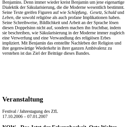
Benjamins. Denn immer wieder kreist Benjamin um jene eigenartige
Dialektik der Säkularisierung, die die Moderne wesentlich bestimmt.
Seine Texte greifen Figuren auf wie
Schöpfung
,
Gesetz
,
Schuld
und
Leben
, die sowohl religiöse als auch profane Implikationen haben.
Seine Schreibweise, Bildlichkeit und Arbeit an der Sprache lösen
diesen Doppelsinn nicht auf, sondern machen ihn fruchtbar, indem
sie beschreiben, wie Säkularisierung in der Moderne immer zugleich
eine Verwerfung und eine Verwandlung des religiösen Erbes
impliziert. Mit Benjamin das entstellte Nachleben der Religion und
ihre gegenwärtige Wiederkehr in ihrer ganzen Ambivalenz zu
verstehen ist das Ziel der Beiträge dieses Bandes.
Veranstaltung
Festival / Jahrestagung des ZfL
17.10.2006 – 07.01.2007