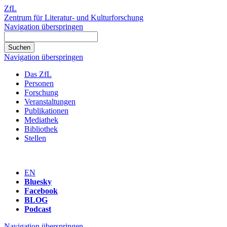
ZfL
Zentrum für Literatur- und Kulturforschung
Navigation überspringen
Navigation überspringen
Das ZfL
Personen
Forschung
Veranstaltungen
Publikationen
Mediathek
Bibliothek
Stellen
EN
Bluesky
Facebook
BLOG
Podcast
Navigation überspringen