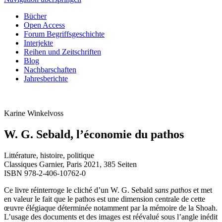
Bücher
Open Access
Forum Begriffsgeschichte
Interjekte
Reihen und Zeitschriften
Blog
Nachbarschaften
Jahresberichte
Karine Winkelvoss
W. G. Sebald, l’économie du pathos
Littérature, histoire, politique
Classiques Garnier, Paris 2021, 385 Seiten
ISBN 978-2-406-10762-0
Ce livre réinterroge le cliché d’un W. G. Sebald
sans pathos
et met
en valeur le fait que le pathos est une dimension centrale de cette
œuvre élégiaque déterminée notamment par la mémoire de la Shoah.
L’usage des documents et des images est réévalué sous l’angle inédit