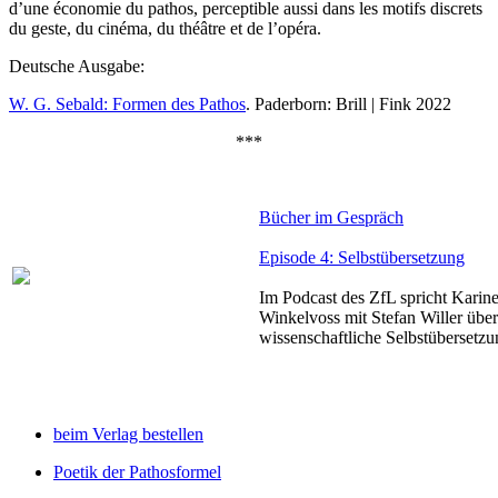
d’une économie du pathos, perceptible aussi dans les motifs discrets
du geste, du cinéma, du théâtre et de l’opéra.
Deutsche Ausgabe:
W. G. Sebald: Formen des Pathos
. Paderborn: Brill | Fink 2022
***
Bücher im Gespräch
Episode 4: Selbstübersetzung
Im Podcast des ZfL spricht Karin
Winkelvoss mit Stefan Willer über
wissenschaftliche Selbstübersetzu
beim Verlag bestellen
Poetik der Pathosformel