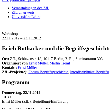
Veranstaltungen des ZfL
ZfL unterwegs
Universitäre Lehre
Workshop
22.11.2012 – 23.11.2012
Erich Rothacker und die Begriffsgeschicht
Ort:
ZfL, Schützenstr. 18, 10117 Berlin, 3. Et., Seminarraum 303
Organisiert von
Ernst Müller
,
Martin Treml
Kontakt:
Ernst Müller
ZfL-Projekt(e):
Forum Begriffsgeschichte
,
Interdisziplinäre Begriff
Programm
Donnerstag, 22.11.2012
10.30
Ernst Müller (ZfL): Begrüßung/Einführung