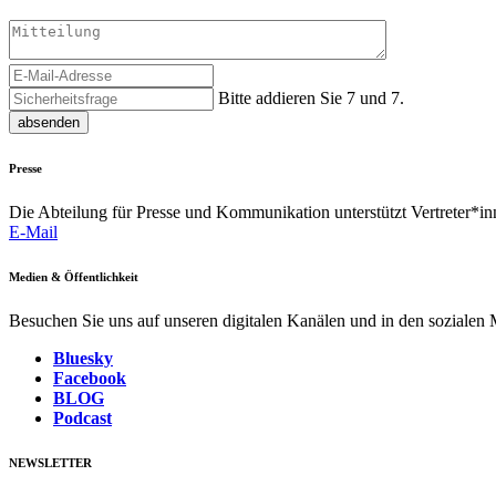
Bitte addieren Sie 7 und 7.
absenden
Presse
Die Abteilung für Presse und Kommunikation unterstützt Vertreter*inn
E-Mail
Medien & Öffentlichkeit
Besuchen Sie uns auf unseren digitalen Kanälen und in den sozialen
Bluesky
Facebook
BLOG
Podcast
NEWSLETTER