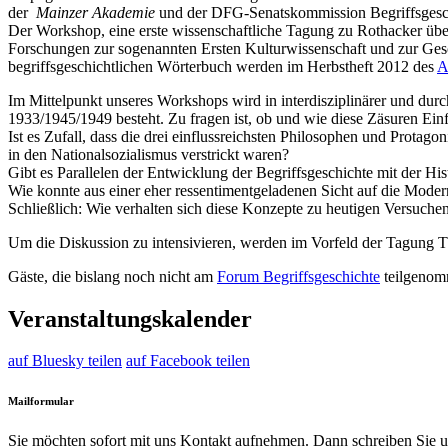
der
Mainzer Akademie
und der DFG-Senatskommission Begriffsgesc
Der Workshop, eine erste wissenschaftliche Tagung zu Rothacker über
Forschungen zur sogenannten Ersten Kulturwissenschaft und zur Ges
begriffsgeschichtlichen Wörterbuch werden im Herbstheft 2012 des
A
Im Mittelpunkt unseres Workshops wird in interdisziplinärer und durch
1933/1945/1949 besteht. Zu fragen ist, ob und wie diese Zäsuren Einf
Ist es Zufall, dass die drei einflussreichsten Philosophen und Prota
in den Nationalsozialismus verstrickt waren?
Gibt es Parallelen der Entwicklung der Begriffsgeschichte mit der H
Wie konnte aus einer eher ressentimentgeladenen Sicht auf die Mode
Schließlich: Wie verhalten sich diese Konzepte zu heutigen Versuchen
Um die Diskussion zu intensivieren, werden im Vorfeld der Tagung T
Gäste, die bislang noch nicht am
Forum Begriffsgeschichte
teilgenom
Veranstaltungskalender
auf Bluesky teilen
auf Facebook teilen
Mailformular
Sie möchten sofort mit uns Kontakt aufnehmen. Dann schreiben Sie u