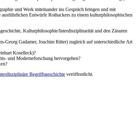
ographie und Werk miteinander ins Gespräch bringen und mit
 ausführlichen Entwürfe Rothackers zu einem kulturphilosophischen
geschichte, Kulturphilosophie/Interdisziplinarität und den Zäsuren
ans-Georg Gadamer, Joachim Ritter) zugleich auf unterschiedliche Art
einhart Koselleck)?
ichts- und Moderneforschung hervorgehen?
ken?
terdisziplinäre Begriffsgeschichte
veröffentlicht.