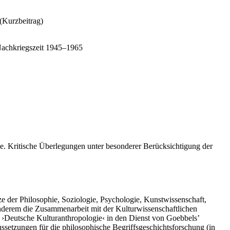
(Kurzbeitrag)
 Nachkriegszeit 1945–1965
. Kritische Überlegungen unter besonderer Berücksichtigung der
e der Philosophie, Soziologie, Psychologie, Kunstwissenschaft,
nderem die Zusammenarbeit mit der Kulturwissenschaftlichen
 ›Deutsche Kulturanthropologie‹ in den Dienst von Goebbels’
ussetzungen für die philosophische Begriffsgeschichtsforschung (in