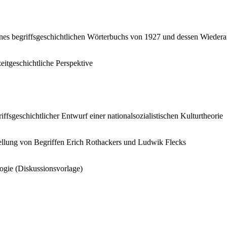
 eines begriffsgeschichtlichen Wörterbuchs von 1927 und dessen Wiede
itgeschichtliche Perspektive
iffsgeschichtlicher Entwurf einer nationalsozialistischen Kulturtheorie
tellung von Begriffen Erich Rothackers und Ludwik Flecks
ogie (Diskussionsvorlage)