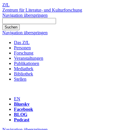
ZfL
Zentrum für Literatur- und Kulturforschung
Navigation überspringen
Navigation überspringen
Das ZfL
Personen
Forschung
Veranstaltungen
Publikationen
Mediathek
Bibliothek
Stellen
EN
Bluesky
Facebook
BLOG
Podcast
Navigation überspringen