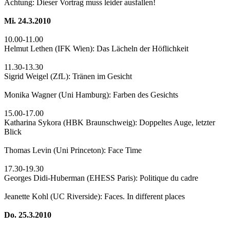
Achtung: Dieser Vortrag muss leider ausfallen!
Mi. 24.3.2010
10.00-11.00
Helmut Lethen (IFK Wien): Das Lächeln der Höflichkeit
11.30-13.30
Sigrid Weigel (ZfL): Tränen im Gesicht
Monika Wagner (Uni Hamburg): Farben des Gesichts
15.00-17.00
Katharina Sykora (HBK Braunschweig): Doppeltes Auge, letzter
Blick
Thomas Levin (Uni Princeton): Face Time
17.30-19.30
Georges Didi-Huberman (EHESS Paris): Politique du cadre
Jeanette Kohl (UC Riverside): Faces. In different places
Do. 25.3.2010