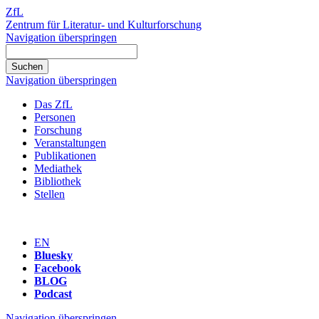
ZfL
Zentrum für Literatur- und Kulturforschung
Navigation überspringen
Navigation überspringen
Das ZfL
Personen
Forschung
Veranstaltungen
Publikationen
Mediathek
Bibliothek
Stellen
EN
Bluesky
Facebook
BLOG
Podcast
Navigation überspringen