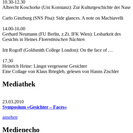
10.30-12.30
Albrecht Koschorke (Uni Konstanz): Zur Kulturgeschichte der Nase
Carlo Ginzburg (SNS Pisa): Side glances. A note on Machiavelli
14.00-16.00
Gerhard Neumann (FU Berlin, z.Zt. IFK Wien): Lesbarkeit des
Gesichts in Heines
Florentinischen Nächten
Irit Rogoff (Goldsmith College London): On the face of …
17.30
Heinrich Heine: Längst vergessene Gesichter
Eine Collage von Klaus Briegleb, gelesen von Hanns Zischler
Mediathek
23.03.2010
Symposium »Gesichter – Faces«
ansehen
Medienecho