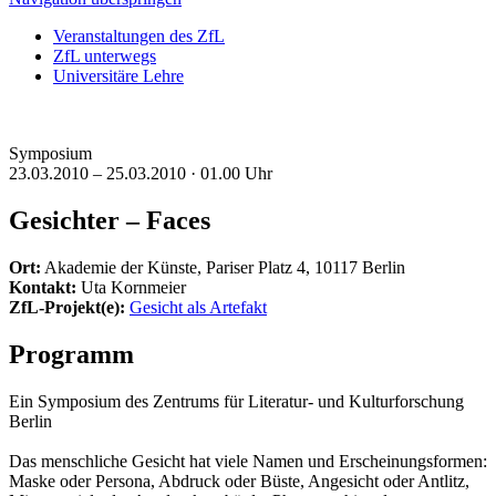
Veranstaltungen des ZfL
ZfL unterwegs
Universitäre Lehre
Symposium
23.03.2010 – 25.03.2010 ·
01.00 Uhr
Gesichter – Faces
Ort:
Akademie der Künste, Pariser Platz 4, 10117 Berlin
Kontakt:
Uta Kornmeier
ZfL-Projekt(e):
Gesicht als Artefakt
Programm
Ein Symposium des Zentrums für Literatur- und Kulturforschung
Berlin
Das menschliche Gesicht hat viele Namen und Erscheinungsformen:
Maske oder Persona, Abdruck oder Büste, Angesicht oder Antlitz,