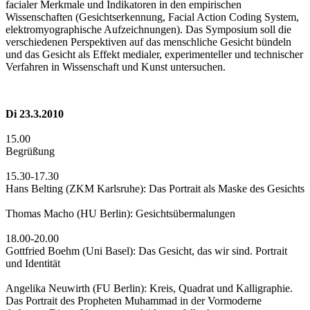
facialer Merkmale und Indikatoren in den empirischen
Wissenschaften (Gesichtserkennung, Facial Action Coding System,
elektromyographische Aufzeichnungen). Das Symposium soll die
verschiedenen Perspektiven auf das menschliche Gesicht bündeln
und das Gesicht als Effekt medialer, experimenteller und technischer
Verfahren in Wissenschaft und Kunst untersuchen.
Di 23.3.2010
15.00
Begrüßung
15.30-17.30
Hans Belting (ZKM Karlsruhe): Das Portrait als Maske des Gesichts
Thomas Macho (HU Berlin): Gesichtsübermalungen
18.00-20.00
Gottfried Boehm (Uni Basel): Das Gesicht, das wir sind. Portrait
und Identität
Angelika Neuwirth (FU Berlin): Kreis, Quadrat und Kalligraphie.
Das Portrait des Propheten Muhammad in der Vormoderne