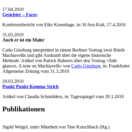
17.04.2010
Gesichter – Faces
Konferenzbericht von Eike Kronshage, in: H-Soz-Kult, 17.4.2010
31.03.2010
Auch er ist ein Maler
Carlo Ginzburg interpretiert in einem Berliner Vortrag zwei Briefe
Machiavellis und gibt Auskunft über die eigene historische
Methode. Artikel von Patrick Bahners über den Vortrag »Side
glances. A note on Machiavelli« von
Carlo Ginzburg
, in: Frankfurter
Allgemeine Zeitung vom 31.3.2010
29.03.2010
Punkt Punkt Komma Strich
Artikel von Claudia Schmölders, in: Tagesspiegel vom 29.3.2010
Publikationen
Sigrid Weigel, unter Mitarbeit von Tine Kutschbach (Hg.)