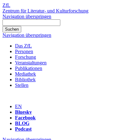
ZfL
Zentrum für Literatur- und Kulturforschung
Navigation überspringen
Navigation überspringen
Das ZfL
Personen
Forschung
Veranstaltungen
Publikationen
Mediathek
Bibliothek
Stellen
EN
Bluesky
Facebook
BLOG
Podcast
Navigation überspringen