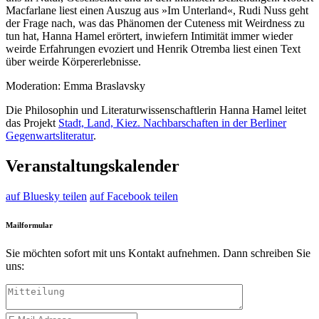
Macfarlane liest einen Auszug aus »Im Unterland«, Rudi Nuss geht
der Frage nach, was das Phänomen der Cuteness mit Weirdness zu
tun hat, Hanna Hamel erörtert, inwiefern Intimität immer wieder
weirde Erfahrungen evoziert und Henrik Otremba liest einen Text
über weirde Körpererlebnisse.
Moderation: Emma Braslavsky
Die Philosophin und Literaturwissenschaftlerin Hanna Hamel leitet
das Projekt
Stadt, Land, Kiez. Nachbarschaften in der Berliner
Gegenwartsliteratur
.
Veranstaltungskalender
auf Bluesky teilen
auf Facebook teilen
Mailformular
Sie möchten sofort mit uns Kontakt aufnehmen. Dann schreiben Sie
uns: