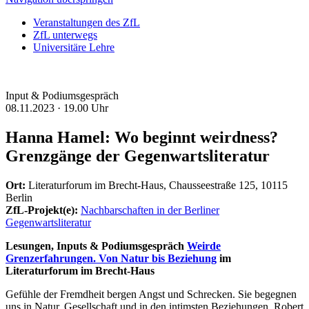
Veranstaltungen des ZfL
ZfL unterwegs
Universitäre Lehre
Input & Podiumsgespräch
08.11.2023 ·
19.00 Uhr
Hanna Hamel: Wo beginnt weirdness?
Grenzgänge der Gegenwartsliteratur
Ort:
Literaturforum im Brecht-Haus, Chausseestraße 125, 10115
Berlin
ZfL-Projekt(e):
Nachbarschaften in der Berliner
Gegenwartsliteratur
Lesungen, Inputs & Podiumsgespräch
Weirde
Grenzerfahrungen. Von Natur bis Beziehung
im
Literaturforum im Brecht-Haus
Gefühle der Fremdheit bergen Angst und Schrecken. Sie begegnen
uns in Natur, Gesellschaft und in den intimsten Beziehungen. Robert