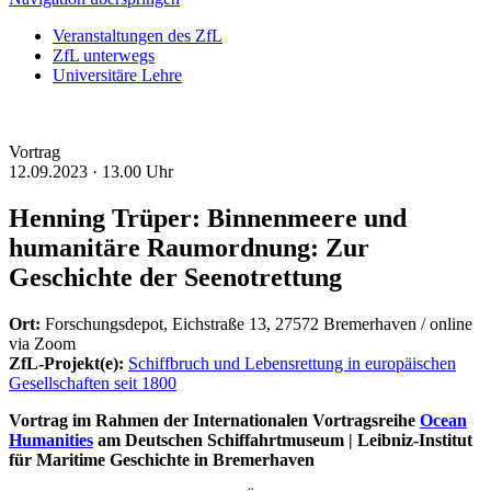
Veranstaltungen des ZfL
ZfL unterwegs
Universitäre Lehre
Vortrag
12.09.2023 ·
13.00 Uhr
Henning Trüper: Binnenmeere und
humanitäre Raumordnung: Zur
Geschichte der Seenotrettung
Ort:
Forschungsdepot, Eichstraße 13, 27572 Bremerhaven / online
via Zoom
ZfL-Projekt(e):
Schiffbruch und Lebensrettung in europäischen
Gesellschaften seit 1800
Vortrag im Rahmen der Internationalen Vortragsreihe
Ocean
Humanities
am Deutschen Schiffahrtmuseum | Leibniz-Institut
für Maritime Geschichte in Bremerhaven