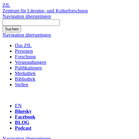
ZfL
Zentrum für Literatur- und Kulturforschung
Navigation überspringen
Navigation überspringen
Das ZfL
Personen
Forschung
Veranstaltungen
Publikationen
Mediathek
Bibliothek
Stellen
EN
Bluesky
Facebook
BLOG
Podcast
Navigation überspringen