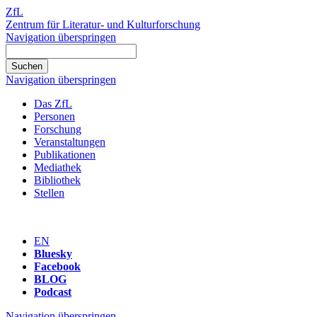
ZfL
Zentrum für Literatur- und Kulturforschung
Navigation überspringen
Navigation überspringen
Das ZfL
Personen
Forschung
Veranstaltungen
Publikationen
Mediathek
Bibliothek
Stellen
EN
Bluesky
Facebook
BLOG
Podcast
Navigation überspringen