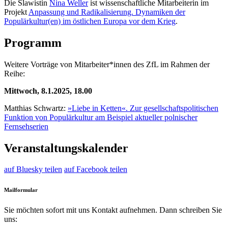
Die Slawistin
Nina Weller
ist wissenschaftliche Mitarbeiterin im
Projekt
Anpassung und Radikalisierung. Dynamiken der
Populärkultur(en) im östlichen Europa vor dem Krieg
.
Programm
Weitere Vorträge von Mitarbeiter*innen des ZfL im Rahmen der
Reihe:
Mittwoch, 8.1.2025, 18.00
Matthias Schwartz:
»Liebe in Ketten«. Zur gesellschaftspolitischen
Funktion von Populärkultur am Beispiel aktueller polnischer
Fernsehserien
Veranstaltungskalender
auf Bluesky teilen
auf Facebook teilen
Mailformular
Sie möchten sofort mit uns Kontakt aufnehmen. Dann schreiben Sie
uns: