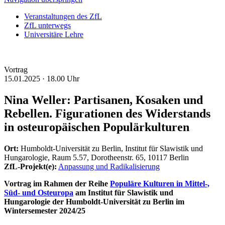
Veranstaltungen des ZfL
ZfL unterwegs
Universitäre Lehre
Vortrag
15.01.2025 ·
18.00 Uhr
Nina Weller: Partisanen, Kosaken und
Rebellen. Figurationen des Widerstands
in osteuropäischen Populärkulturen
Ort:
Humboldt-Universität zu Berlin, Institut für Slawistik und
Hungarologie, Raum 5.57, Dorotheenstr. 65, 10117 Berlin
ZfL-Projekt(e):
Anpassung und Radikalisierung
Vortrag im Rahmen der Reihe
Populäre Kulturen in Mittel-,
Süd- und Osteuropa
am Institut für Slawistik und
Hungarologie der Humboldt-Universität zu Berlin im
Wintersemester 2024/25