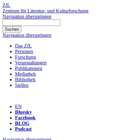
ZfL
Zentrum für Literatur- und Kulturforschung
Navigation überspringen
Navigation überspringen
Das ZfL
Personen
Forschung
Veranstaltungen
Publikationen
Mediathek
Bibliothek
Stellen
EN
Bluesky
Facebook
BLOG
Podcast
Navigation überspringen