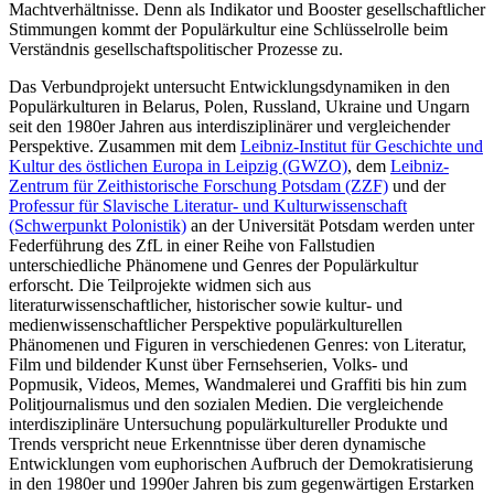
Machtverhältnisse. Denn als Indikator und Booster gesellschaftlicher
Stimmungen kommt der Populärkultur eine Schlüsselrolle beim
Verständnis gesellschaftspolitischer Prozesse zu.
Das Verbundprojekt untersucht Entwicklungsdynamiken in den
Populärkulturen in Belarus, Polen, Russland, Ukraine und Ungarn
seit den 1980er Jahren aus interdisziplinärer und vergleichender
Perspektive. Zusammen mit dem
Leibniz-Institut für Geschichte und
Kultur des östlichen Europa in Leipzig (GWZO)
, dem
Leibniz-
Zentrum für Zeithistorische Forschung Potsdam (ZZF)
und der
Professur für Slavische Literatur- und Kulturwissenschaft
(Schwerpunkt Polonistik)
an der Universität Potsdam werden unter
Federführung des ZfL in einer Reihe von Fallstudien
unterschiedliche Phänomene und Genres der Populärkultur
erforscht. Die Teilprojekte widmen sich aus
literaturwissenschaftlicher, historischer sowie kultur- und
medienwissenschaftlicher Perspektive populärkulturellen
Phänomenen und Figuren in verschiedenen Genres: von Literatur,
Film und bildender Kunst über Fernsehserien, Volks- und
Popmusik, Videos, Memes, Wandmalerei und Graffiti bis hin zum
Politjournalismus und den sozialen Medien. Die vergleichende
interdisziplinäre Untersuchung populärkultureller Produkte und
Trends verspricht neue Erkenntnisse über deren dynamische
Entwicklungen vom euphorischen Aufbruch der Demokratisierung
in den 1980er und 1990er Jahren bis zum gegenwärtigen Erstarken