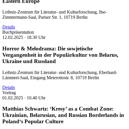
Eastern Europe
Leibniz-Zentrum für Literatur- und Kulturforschung, Ilse-
Zimmermann-Saal, Pariser Str. 1, 10719 Berlin
Details
Buchpräsentation
12.02.2025 ·
18.30 Uhr
Horror & Melodrama: Die sowjetische
Vergangenheit in der Populärkultur von Belarus,
Ukraine und Russland
Leibniz-Zentrum für Literatur- und Kulturforschung, Eberhard-
Lämmert-Saal, Eingang Meierottostr. 8, 10719 Berlin
Details
Vortrag
01.02.2025 ·
10.40 Uhr
Matthias Schwartz: ‘Kresy’ as a Combat Zone:
Ukrainian, Belarusian, and Russian Borderlands in
Poland‘s Popular Culture