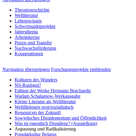
Theoriegeschichte
Weltliteratur
Lebenswissen
Schwerpunktprojekte
Jahresthema
Arbeitskreise
Praxis und Transfer
Nachwuchsförderung
Kooperationen
Navigation überspringen
Forschungsprojekte einblenden
Kulturen des Wunders
NS-Raubgut?
Edition der Werke Hermann Borchardts
Warlam Schalamow-Werkausgabe
Kleine Literatur als Weltliteratur
Weltfiktionen post/sozialistisch
Ressourcen der Zukunft
Sowjetisches Dissidententum und Öffentlichkeit
Was ist eigentlich Dissidenz? (Ausstellung)
Anpassung und Radikalisierung
Populärkultur Belarus