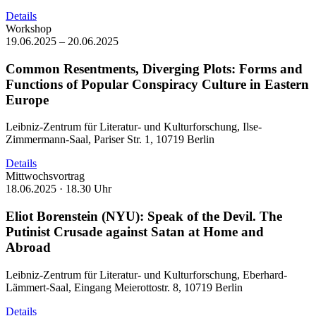
Details
Workshop
19.06.2025 – 20.06.2025
Common Resentments, Diverging Plots: Forms and
Functions of Popular Conspiracy Culture in Eastern
Europe
Leibniz-Zentrum für Literatur- und Kulturforschung, Ilse-
Zimmermann-Saal, Pariser Str. 1, 10719 Berlin
Details
Mittwochsvortrag
18.06.2025 ·
18.30 Uhr
Eliot Borenstein (NYU): Speak of the Devil. The
Putinist Crusade against Satan at Home and
Abroad
Leibniz-Zentrum für Literatur- und Kulturforschung, Eberhard-
Lämmert-Saal, Eingang Meierottostr. 8, 10719 Berlin
Details