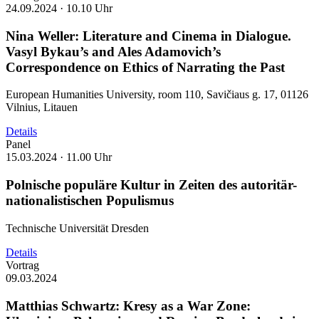
24.09.2024 ·
10.10 Uhr
Nina Weller: Literature and Cinema in Dialogue.
Vasyl Bykau’s and Ales Adamovich’s
Correspondence on Ethics of Narrating the Past
European Humanities University, room 110, Savičiaus g. 17, 01126
Vilnius, Litauen
Details
Panel
15.03.2024 ·
11.00 Uhr
Polnische populäre Kultur in Zeiten des autoritär-
nationalistischen Populismus
Technische Universität Dresden
Details
Vortrag
09.03.2024
Matthias Schwartz: Kresy as a War Zone: