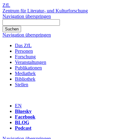
ZfL
Zentrum für Literatur- und Kulturforschung
Navigation überspringen
Navigation überspringen
Das ZfL
Personen
Forschung
Veranstaltungen
Publikationen
Mediathek
Bibliothek
Stellen
EN
Bluesky
Facebook
BLOG
Podcast
Navigation überspringen