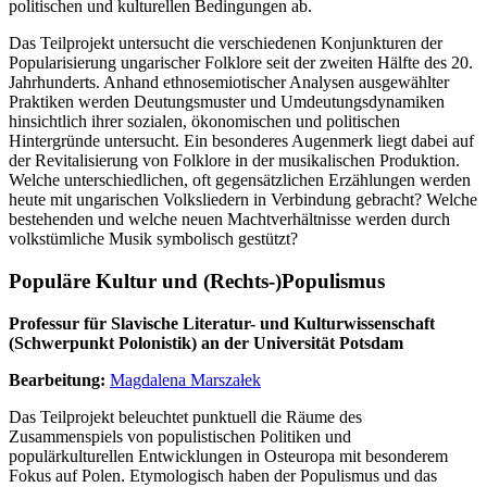
politischen und kulturellen Bedingungen ab.
Das Teilprojekt untersucht die verschiedenen Konjunkturen der
Popularisierung ungarischer Folklore seit der zweiten Hälfte des 20.
Jahrhunderts. Anhand ethnosemiotischer Analysen ausgewählter
Praktiken werden Deutungsmuster und Umdeutungsdynamiken
hinsichtlich ihrer sozialen, ökonomischen und politischen
Hintergründe untersucht. Ein besonderes Augenmerk liegt dabei auf
der Revitalisierung von Folklore in der musikalischen Produktion.
Welche unterschiedlichen, oft gegensätzlichen Erzählungen werden
heute mit ungarischen Volksliedern in Verbindung gebracht? Welche
bestehenden und welche neuen Machtverhältnisse werden durch
volkstümliche Musik symbolisch gestützt?
Populäre Kultur und (Rechts-)Populismus
Professur für Slavische Literatur- und Kulturwissenschaft
(Schwerpunkt Polonistik) an der Universität Potsdam
Bearbeitung:
Magdalena Marszałek
Das Teilprojekt beleuchtet punktuell die Räume des
Zusammenspiels von populistischen Politiken und
populärkulturellen Entwicklungen in Osteuropa mit besonderem
Fokus auf Polen. Etymologisch haben der Populismus und das