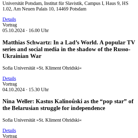
Universität Potsdam, Institut für Slavistik, Campus I, Haus 9, HS
1.02, Am Neuen Palais 10, 14469 Potsdam
Details
Vortrag
05.10.2024 ·
16.00 Uhr
Matthias Schwartz: In a Lad’s World. A popular TV
series and social media in the shadow of the Russo-
Ukrainian War
Sofia Universität »St. Kliment Ohridski«
Details
Vortrag
04.10.2024 ·
15.30 Uhr
Nina Weller: Kastus Kalinoûski as the “pop star” of
the Belarusian struggle for independence
Sofia Universität »St. Kliment Ohridski«
Details
Vortrag