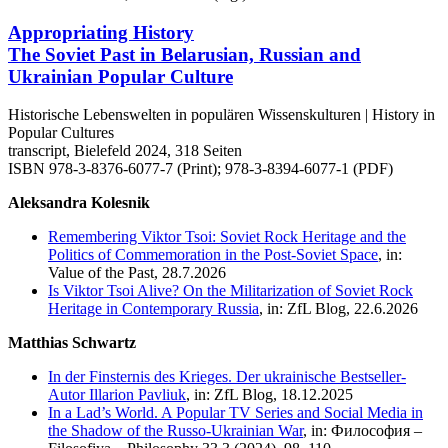
Appropriating History
The Soviet Past in Belarusian, Russian and
Ukrainian Popular Culture
Historische Lebenswelten in populären Wissenskulturen | History in
Popular Cultures
transcript, Bielefeld 2024, 318 Seiten
ISBN 978-3-8376-6077-7 (Print); 978-3-8394-6077-1 (PDF)
Aleksandra Kolesnik
Remembering Viktor Tsoi: Soviet Rock Heritage and the
Politics of Commemoration in the Post-Soviet Space
, in:
Value of the Past, 28.7.2026
Is Viktor Tsoi Alive? On the Militarization of Soviet Rock
Heritage in Contemporary Russia
, in: ZfL Blog, 22.6.2026
Matthias Schwartz
In der Finsternis des Krieges. Der ukrainische Bestseller-
Autor Illarion Pavliuk
, in: ZfL Blog, 18.12.2025
In a Lad’s World. A Popular TV Series and Social Media in
the Shadow of the Russo-Ukrainian War
, in: Философия –