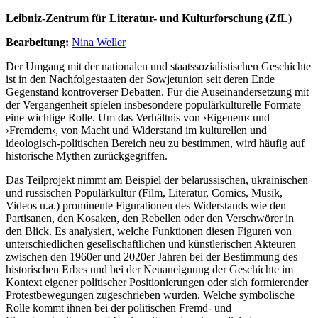
Leibniz-Zentrum für Literatur- und Kulturforschung (ZfL)
Bearbeitung:
Nina Weller
Der Umgang mit der nationalen und staatssozialistischen Geschichte
ist in den Nachfolgestaaten der Sowjetunion seit deren Ende
Gegenstand kontroverser Debatten. Für die Auseinandersetzung mit
der Vergangenheit spielen insbesondere populärkulturelle Formate
eine wichtige Rolle. Um das Verhältnis von ›Eigenem‹ und
›Fremdem‹, von Macht und Widerstand im kulturellen und
ideologisch-politischen Bereich neu zu bestimmen, wird häufig auf
historische Mythen zurückgegriffen.
Das Teilprojekt nimmt am Beispiel der belarussischen, ukrainischen
und russischen Populärkultur (Film, Literatur, Comics, Musik,
Videos u.a.) prominente Figurationen des Widerstands wie den
Partisanen, den Kosaken, den Rebellen oder den Verschwörer in
den Blick. Es analysiert, welche Funktionen diesen Figuren von
unterschiedlichen gesellschaftlichen und künstlerischen Akteuren
zwischen den 1960er und 2020er Jahren bei der Bestimmung des
historischen Erbes und bei der Neuaneignung der Geschichte im
Kontext eigener politischer Positionierungen oder sich formierender
Protestbewegungen zugeschrieben wurden. Welche symbolische
Rolle kommt ihnen bei der politischen Fremd- und