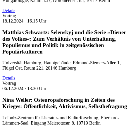
Hungarologie, Raum 5.57, Dorotheenstr. 65, 10117 Berlin
Details
Vortrag
18.12.2024 ·
16.15 Uhr
Matthias Schwartz: Selenskyj und die Serie »Diener
des Volkes«: Zum Verhältnis von Unterhaltung,
Populismus und Politik in zeitgenössischen
Populärkulturen
Universität Hamburg, Hauptgebäude, Edmund-Siemers-Allee 1,
Flügel Ost, Raum 221, 20146 Hamburg
Details
Vortrag
06.12.2024 ·
13.30 Uhr
Nina Weller: Osteuropaforschung in Zeiten des
Krieges: Öffentlichkeit, Aktivismus, Selbstbefragung
Leibniz-Zentrum für Literatur- und Kulturforschung, Eberhard-
Lämmert-Saal, Eingang Meierottostr. 8, 10719 Berlin