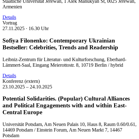
Staatliche Universität Jerewan, 1 Alek Manukyan St, 0025 Jerewan,
Armenien
Details
Vortrag
27.11.2025 ·
16.30 Uhr
Sofiya Filonenko: Contemporary Ukrainian
Bestseller: Celebrities, Trends and Readership
Leibniz-Zentrum für Literatur- und Kulturforschung, Eberhard-
Lämmert-Saal, Eingang Meierottostr. 8, 10719 Berlin / hybrid
Details
Konferenz (extern)
23.10.2025 – 24.10.2025
Potential Solidarities. (Popular) Cultural Alliances
and Political Engagements with and within East-
Central Europe
Universität Potsdam, Am Neuen Palais 10, Haus 8, Raum 0.60/0.61,
14469 Potsdam / Einstein Forum, Am Neuen Markt 7, 14467
Potsdam