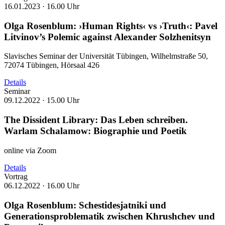
16.01.2023 ·
16.00 Uhr
Olga Rosenblum: ›Human Rights‹ vs ›Truth‹: Pavel
Litvinov’s Polemic against Alexander Solzhenitsyn
Slavisches Seminar der Universität Tübingen, Wilhelmstraße 50,
72074 Tübingen, Hörsaal 426
Details
Seminar
09.12.2022 ·
15.00 Uhr
The Dissident Library: Das Leben schreiben.
Warlam Schalamow: Biographie und Poetik
online via Zoom
Details
Vortrag
06.12.2022 ·
16.00 Uhr
Olga Rosenblum: Schestidesjatniki und
Generationsproblematik zwischen Khrushchev und