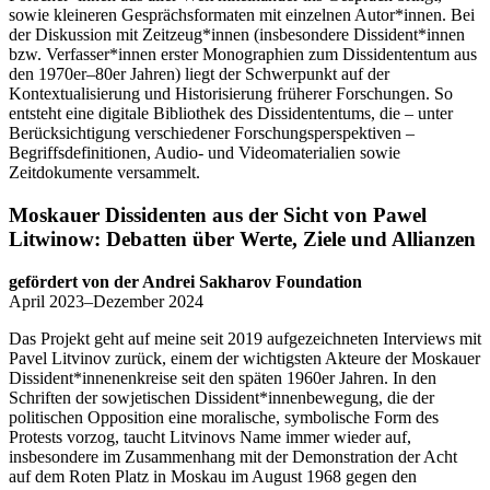
sowie kleineren Gesprächsformaten mit einzelnen Autor*innen. Bei
der Diskussion mit Zeitzeug*innen (insbesondere Dissident*innen
bzw. Verfasser*innen erster Monographien zum Dissidententum aus
den 1970er–80er Jahren) liegt der Schwerpunkt auf der
Kontextualisierung und Historisierung früherer Forschungen. So
entsteht eine digitale Bibliothek des Dissidententums, die – unter
Berücksichtigung verschiedener Forschungsperspektiven –
Begriffsdefinitionen, Audio- und Videomaterialien sowie
Zeitdokumente versammelt.
Moskauer Dissidenten aus der Sicht von Pawel
Litwinow: Debatten über Werte, Ziele und Allianzen
gefördert von der Andrei Sakharov Foundation
April 2023–Dezember 2024
Das Projekt geht auf meine seit 2019 aufgezeichneten Interviews mit
Pavel Litvinov zurück, einem der wichtigsten Akteure der Moskauer
Dissident*innenenkreise seit den späten 1960er Jahren. In den
Schriften der sowjetischen Dissident*innenbewegung, die der
politischen Opposition eine moralische, symbolische Form des
Protests vorzog, taucht Litvinovs Name immer wieder auf,
insbesondere im Zusammenhang mit der Demonstration der Acht
auf dem Roten Platz in Moskau im August 1968 gegen den