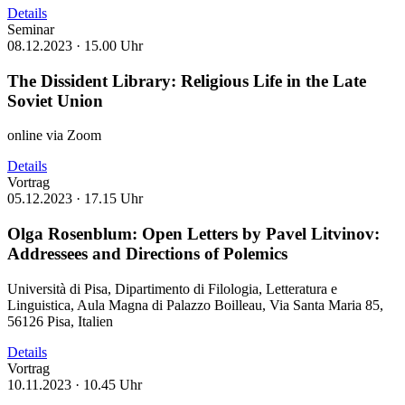
Details
Seminar
08.12.2023 ·
15.00 Uhr
The Dissident Library: Religious Life in the Late
Soviet Union
online via Zoom
Details
Vortrag
05.12.2023 ·
17.15 Uhr
Olga Rosenblum: Open Letters by Pavel Litvinov:
Addressees and Directions of Polemics
Università di Pisa, Dipartimento di Filologia, Letteratura e
Linguistica, Aula Magna di Palazzo Boilleau, Via Santa Maria 85,
56126 Pisa, Italien
Details
Vortrag
10.11.2023 ·
10.45 Uhr