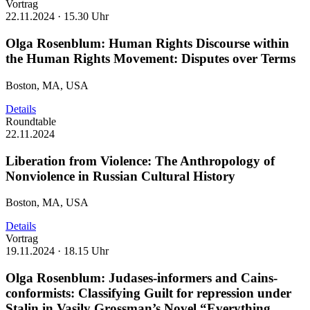
Vortrag
22.11.2024 ·
15.30 Uhr
Olga Rosenblum: Human Rights Discourse within
the Human Rights Movement: Disputes over Terms
Boston, MA, USA
Details
Roundtable
22.11.2024
Liberation from Violence: The Anthropology of
Nonviolence in Russian Cultural History
Boston, MA, USA
Details
Vortrag
19.11.2024 ·
18.15 Uhr
Olga Rosenblum: Judases-informers and Cains-
conformists: Classifying Guilt for repression under
Stalin in Vasily Grossman’s Novel “Everything