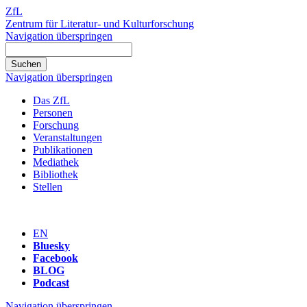
ZfL
Zentrum für Literatur- und Kulturforschung
Navigation überspringen
Navigation überspringen
Das ZfL
Personen
Forschung
Veranstaltungen
Publikationen
Mediathek
Bibliothek
Stellen
EN
Bluesky
Facebook
BLOG
Podcast
Navigation überspringen