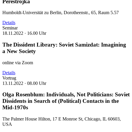
Perestrojka
Humboldt-Universität zu Berlin, Dorotheenstr., 65, Raum 5.57
Details
Seminar
18.11.2022 ·
16.00 Uhr
The Dissident Library: Soviet Samizdat: Imagining
a New Society
online via Zoom
Details
Vortrag
13.11.2022 ·
08.00 Uhr
Olga Rosenblum: Individuals, Not Politicians: Soviet
Dissidents in Search of (Political) Contacts in the
Mid-1970s
The Palmer House Hilton, 17 E Monroe St, Chicago, IL 60603,
USA