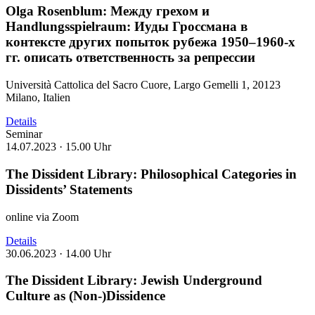
Olga Rosenblum: Между грехом и
Handlungsspielraum: Иуды Гроссмана в
контексте других попыток рубежа 1950–1960-х
гг. описать ответственность за репрессии
Università Cattolica del Sacro Cuore, Largo Gemelli 1, 20123
Milano, Italien
Details
Seminar
14.07.2023 ·
15.00 Uhr
The Dissident Library: Philosophical Categories in
Dissidents’ Statements
online via Zoom
Details
30.06.2023 ·
14.00 Uhr
The Dissident Library: Jewish Underground
Culture as (Non-)Dissidence