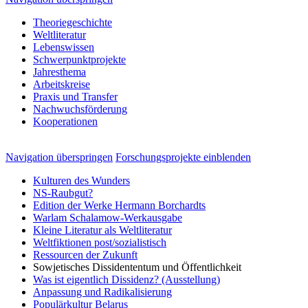
Theoriegeschichte
Weltliteratur
Lebenswissen
Schwerpunktprojekte
Jahresthema
Arbeitskreise
Praxis und Transfer
Nachwuchsförderung
Kooperationen
Navigation überspringen
Forschungsprojekte einblenden
Kulturen des Wunders
NS-Raubgut?
Edition der Werke Hermann Borchardts
Warlam Schalamow-Werkausgabe
Kleine Literatur als Weltliteratur
Weltfiktionen post/sozialistisch
Ressourcen der Zukunft
Sowjetisches Dissidententum und Öffentlichkeit
Was ist eigentlich Dissidenz? (Ausstellung)
Anpassung und Radikalisierung
Populärkultur Belarus