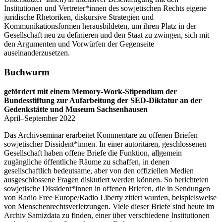
Institutionen und Vertreter*innen des sowjetischen Rechts eigene
juridische Rhetoriken, diskursive Strategien und
Kommunikationsformen herausbildeten, um ihren Platz in der
Gesellschaft neu zu definieren und den Staat zu zwingen, sich mit
den Argumenten und Vorwürfen der Gegenseite
auseinanderzusetzen.
Buchwurm
gefördert mit einem Memory-Work-Stipendium der
Bundesstiftung zur Aufarbeitung der SED-Diktatur an der
Gedenkstätte und Museum Sachsenhausen
April–September 2022
Das Archivseminar erarbeitet Kommentare zu offenen Briefen
sowjetischer Dissident*innen. In einer autoritären, geschlossenen
Gesellschaft haben offene Briefe die Funktion, allgemein
zugängliche öffentliche Räume zu schaffen, in denen
gesellschaftlich bedeutsame, aber von den offiziellen Medien
ausgeschlossene Fragen diskutiert werden können. So berichteten
sowjetische Dissident*innen in offenen Briefen, die in Sendungen
von Radio Free Europe/Radio Liberty zitiert wurden, beispielsweise
von Menschenrechtsverletzungen. Viele dieser Briefe sind heute im
Archiv Samizdata zu finden, einer über verschiedene Institutionen