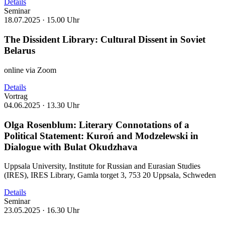
Details
Seminar
18.07.2025 ·
15.00 Uhr
The Dissident Library: Cultural Dissent in Soviet
Belarus
online via Zoom
Details
Vortrag
04.06.2025 ·
13.30 Uhr
Olga Rosenblum: Literary Connotations of a
Political Statement: Kuroń and Modzelewski in
Dialogue with Bulat Okudzhava
Uppsala University, Institute for Russian and Eurasian Studies
(IRES), IRES Library, Gamla torget 3, 753 20 Uppsala, Schweden
Details
Seminar
23.05.2025 ·
16.30 Uhr