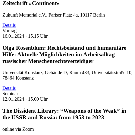
Zeitschrift »Continent«
Zukunft Memorial e.V., Pariser Platz 4a, 10117 Berlin
Details
Vortrag
16.01.2024 ·
15.15 Uhr
Olga Rosenblum: Rechtsbeistand und humanitäre
Hilfe: Aktuelle Möglichkeiten im Arbeitsalltag
russischer Menschenrechtsverteidiger
Universität Konstanz, Gebäude D, Raum 433, Universitätsstraße 10,
78464 Konstanz
Details
Seminar
12.01.2024 ·
15.00 Uhr
The Dissident Library: “Weapons of the Weak” in
the USSR and Russia: from 1953 to 2023
online via Zoom