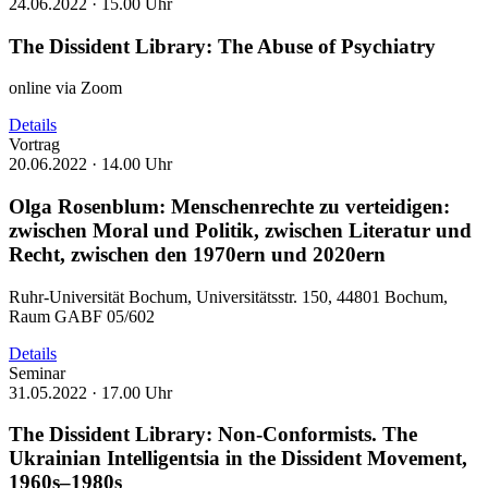
24.06.2022 ·
15.00 Uhr
The Dissident Library: The Abuse of Psychiatry
online via Zoom
Details
Vortrag
20.06.2022 ·
14.00 Uhr
Olga Rosenblum: Menschenrechte zu verteidigen:
zwischen Moral und Politik, zwischen Literatur und
Recht, zwischen den 1970ern und 2020ern
Ruhr-Universität Bochum, Universitätsstr. 150, 44801 Bochum,
Raum GABF 05/602
Details
Seminar
31.05.2022 ·
17.00 Uhr
The Dissident Library: Non-Conformists. The
Ukrainian Intelligentsia in the Dissident Movement,
1960s–1980s