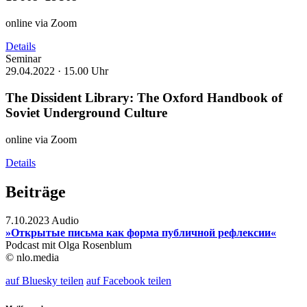
online via Zoom
Details
Seminar
29.04.2022 ·
15.00 Uhr
The Dissident Library: The Oxford Handbook of
Soviet Underground Culture
online via Zoom
Details
Beiträge
7.10.2023 Audio
»Открытые письма как форма публичной рефлексии«
Podcast mit Olga Rosenblum
© nlo.media
auf Bluesky teilen
auf Facebook teilen