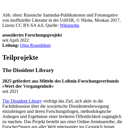
Abb. oben: Russische Samisdat-Publikationen und Fotonegative
von inoffizieller Literatur in der UdSSR, © Nkrita, Moskau 2017,
Lizenz CC BY-SA 4.0, Quelle:
Wikimedia
assoziiertes Forschungsprojekt
seit April 2022
Leitung:
Olga Rosenblum
Teilprojekte
The Dissident Library
2025 gefördert aus Mitteln des Leibniz-Forschungsverbunds
»Wert der Vergangenheit«
seit 2021
The Dissident Library
verfolgt das Ziel, sich aktiv in die
Fachdiskussion über die sowjetische Dissidentenbewegung
einzubringen und deren Forschungsfragen, methodologische
Anliegen und Ergebnisse einer breiteren Öffentlichkeit zugänglich
zu machen. Das Projekt besteht aus einer Online-Seminarreihe, die
Forscher*innen aus aller Welt miteinander ins Gespräch bringt,