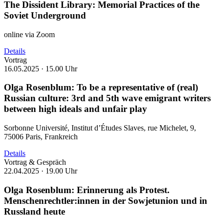
The Dissident Library: Memorial Practices of the
Soviet Underground
online via Zoom
Details
Vortrag
16.05.2025 ·
15.00 Uhr
Olga Rosenblum: To be a representative of (real)
Russian culture: 3rd and 5th wave emigrant writers
between high ideals and unfair play
Sorbonne Université, Institut d’Études Slaves, rue Michelet, 9,
75006 Paris, Frankreich
Details
Vortrag & Gespräch
22.04.2025 ·
19.00 Uhr
Olga Rosenblum: Erinnerung als Protest.
Menschenrechtler:innen in der Sowjetunion und in
Russland heute