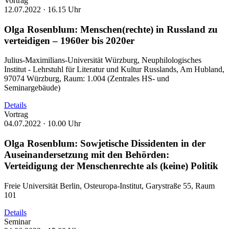
Vortrag
12.07.2022 ·
16.15 Uhr
Olga Rosenblum: Menschen(rechte) in Russland zu
verteidigen – 1960er bis 2020er
Julius-Maximilians-Universität Würzburg, Neuphilologisches
Institut - Lehrstuhl für Literatur und Kultur Russlands, Am Hubland,
97074 Würzburg, Raum: 1.004 (Zentrales HS- und
Seminargebäude)
Details
Vortrag
04.07.2022 ·
10.00 Uhr
Olga Rosenblum: Sowjetische Dissidenten in der
Auseinandersetzung mit den Behörden:
Verteidigung der Menschenrechte als (keine) Politik
Freie Universität Berlin, Osteuropa-Institut, Garystraße 55, Raum
101
Details
Seminar