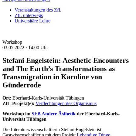
Veranstaltungen des ZfL
ZfL unterwegs
Universitäre Lehre
Workshop
03.05.2022 ·
14.00 Uhr
Stefani Engelstein: Aesthetic Encounters
and The Earth’s Transformations as
Transmigration in Karoline von
Günderrode
Ort:
Eberhard-Karls-Universität Tübingen
ZfL-Projekt(e):
Verflechtungen des Organismus
Workshop im
SFB Andere Ästhetik
der Eberhard-Karls-
Universität Tübingen
Die Literaturwissenschaftlerin Stefani Engelstein ist
Gastwissenschaftlerin mit dem Projekt
Lebendige Dinge,