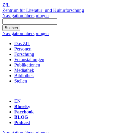
ZfL
Zentrum für Literatur- und Kulturforschung
Navigation überspringen
Navigation überspringen
Das ZfL
Personen
Forschung
Veranstaltungen
Publikationen
Mediathek
Bibliothek
Stellen
EN
Bluesky
Facebook
BLOG
Podcast
Navigation überspringen